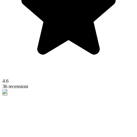
4.6
36 recensioni