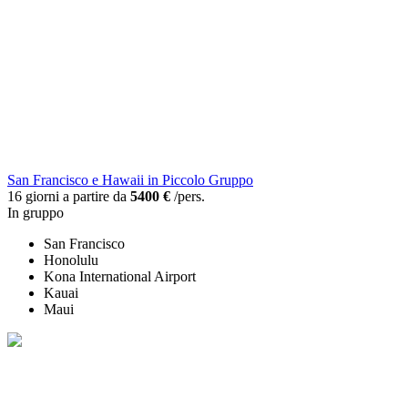
San Francisco e Hawaii in Piccolo Gruppo
16 giorni a partire da
5400 €
/pers.
In gruppo
San Francisco
Honolulu
Kona International Airport
Kauai
Maui