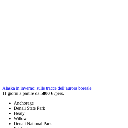
Alaska in inverno: sulle tracce dell’aurora boreale
11 giorni a partire da
5800 €
/pers.
Anchorage
Denali State Park
Healy
Willow
Denali National Park