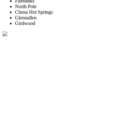
Fairbanks
North Pole
Chena Hot Springs
Glennallen
Girdwood