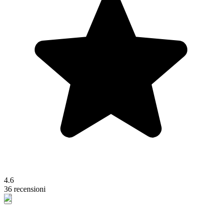
4.6
36 recensioni