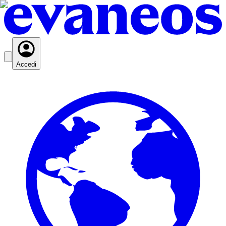
Accedi