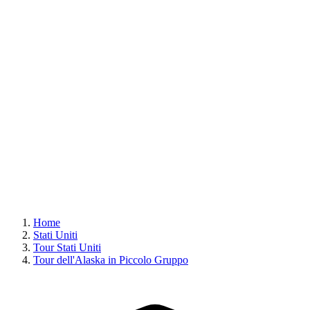
Home
Stati Uniti
Tour Stati Uniti
Tour dell'Alaska in Piccolo Gruppo