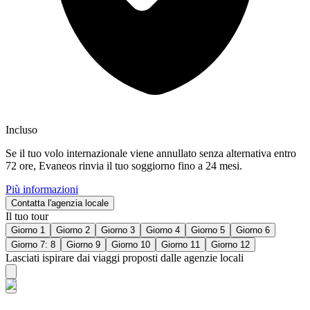
Incluso
Se il tuo volo internazionale viene annullato senza alternativa entro
72 ore, Evaneos rinvia il tuo soggiorno fino a 24 mesi.
Più informazioni
Contatta l'agenzia locale
Il tuo tour
Giorno 1
Giorno 2
Giorno 3
Giorno 4
Giorno 5
Giorno 6
Giorno 7: 8
Giorno 9
Giorno 10
Giorno 11
Giorno 12
Lasciati ispirare dai viaggi proposti dalle agenzie locali