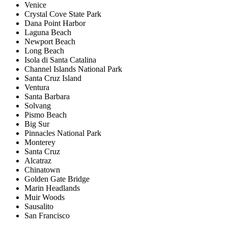
Venice
Crystal Cove State Park
Dana Point Harbor
Laguna Beach
Newport Beach
Long Beach
Isola di Santa Catalina
Channel Islands National Park
Santa Cruz Island
Ventura
Santa Barbara
Solvang
Pismo Beach
Big Sur
Pinnacles National Park
Monterey
Santa Cruz
Alcatraz
Chinatown
Golden Gate Bridge
Marin Headlands
Muir Woods
Sausalito
San Francisco