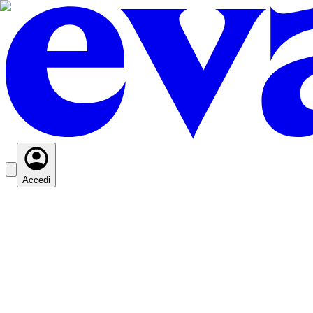
Accedi