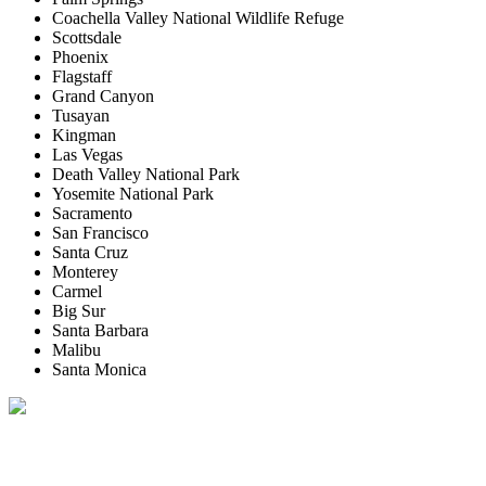
Coachella Valley National Wildlife Refuge
Scottsdale
Phoenix
Flagstaff
Grand Canyon
Tusayan
Kingman
Las Vegas
Death Valley National Park
Yosemite National Park
Sacramento
San Francisco
Santa Cruz
Monterey
Carmel
Big Sur
Santa Barbara
Malibu
Santa Monica