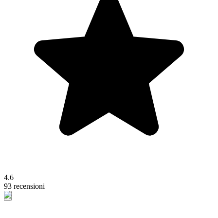
4.6
93 recensioni