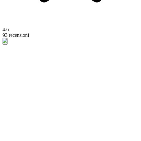
4.6
93 recensioni