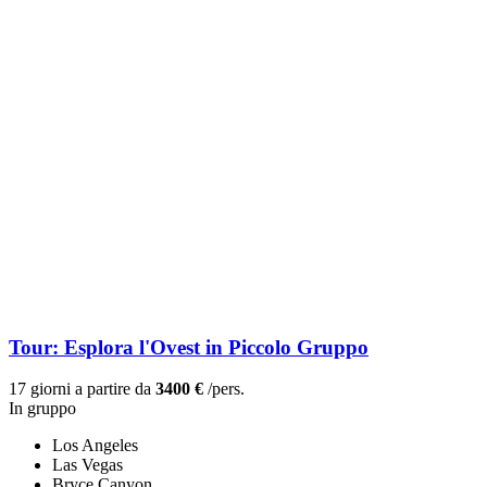
Tour: Esplora l'Ovest in Piccolo Gruppo
17 giorni a partire da
3400 €
/pers.
In gruppo
Los Angeles
Las Vegas
Bryce Canyon