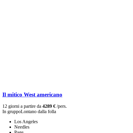
Il mitico West americano
12 giorni a partire da
4289 €
/pers.
In gruppo
Lontano dalla folla
Los Angeles
Needles
Page