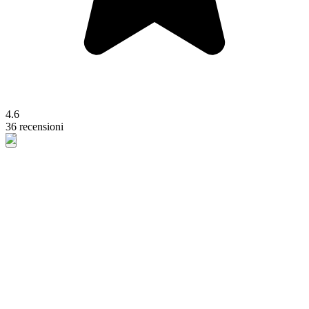
4.6
36 recensioni