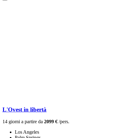
L'Ovest in libertà
14 giorni a partire da
2099 €
/pers.
Los Angeles
Palm Springs