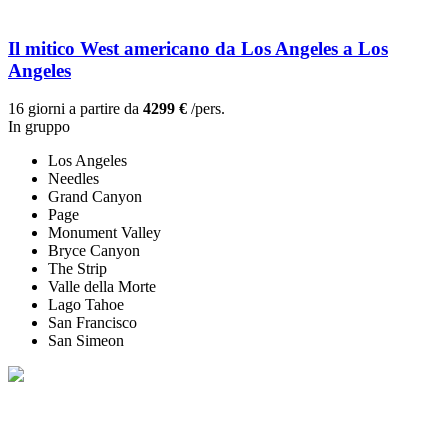
Il mitico West americano da Los Angeles a Los
Angeles
16 giorni a partire da
4299 €
/pers.
In gruppo
Los Angeles
Needles
Grand Canyon
Page
Monument Valley
Bryce Canyon
The Strip
Valle della Morte
Lago Tahoe
San Francisco
San Simeon