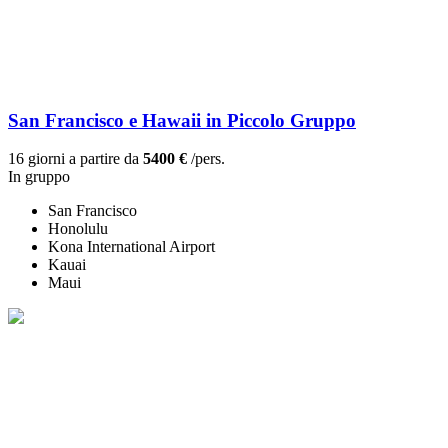
San Francisco e Hawaii in Piccolo Gruppo
16 giorni a partire da
5400 €
/pers.
In gruppo
San Francisco
Honolulu
Kona International Airport
Kauai
Maui