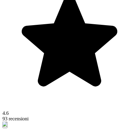
4.6
93 recensioni