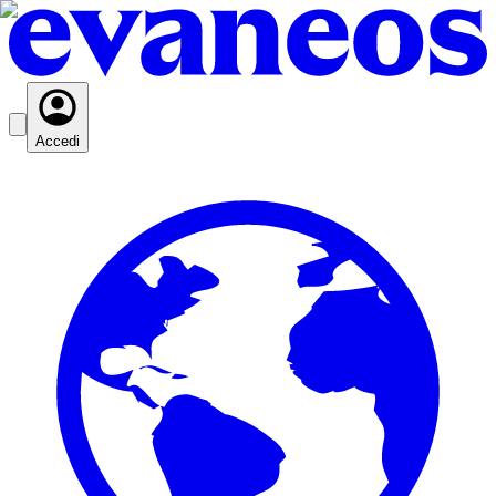
Accedi