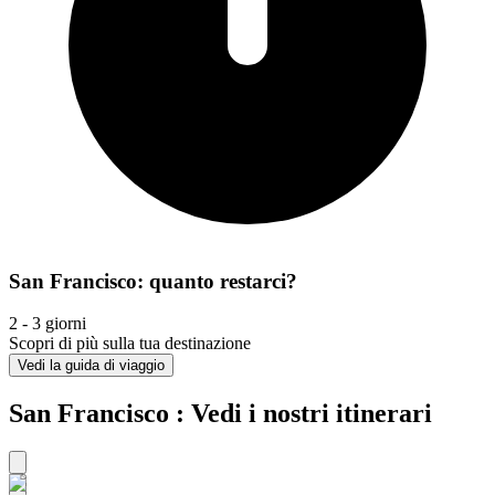
San Francisco: quanto restarci?
2 - 3 giorni
Scopri di più sulla tua destinazione
Vedi la guida di viaggio
San Francisco : Vedi i nostri itinerari