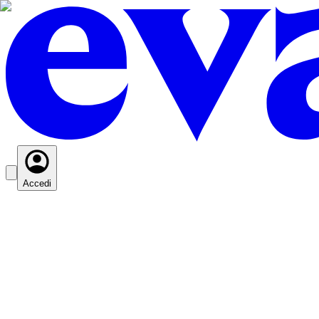
Accedi