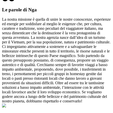
Le parole di Nga
La nostra missione è quella di unire le nostre conoscenze, esperienze
ed energie per soddisfare al meglio le esigenze che, per cultura,
carattere e tradizione, sono peculiari del viaggiatore italiano, ma
senza dimenticare che la destinazione è la vera protagonista di
questa avventura. La nostra agenzia nasce dall’idea di un turismo
per il Vietnam, per la sua popolazione, natura e patrimonio culturale.
Ci impegniamo attivamente a sostenere e a salvaguardare le
minoranze etniche presenti in tutto il territorio, le risorse naturali e le
bellezze intrinseche di questo Paese magnifico. Solo partendo da
questo presupposto possiamo, di conseguenza, proporre un viaggio
autentico e di qualità. Cerchiamo sempre di favorire viaggi a basso
impatto ambientale, proponendo, dove possibile, i trasferimenti in
treno, i pernottamenti per piccoli gruppi in homestay gestite dai
locali o pasti presso ristoranti locali che danno lavoro a giovani
provenienti da situazioni difficili. Oltre ad essere tra le tantissime
soluzioni a basso impatto ambientale, l’interazione con le attività
locali favorisce anche il loro sviluppo economico. Se vogliamo
godere ancora a lungo delle bellezze e del patrimonio culturale del
nostro pianeta, dobbiamo rispettarlo e conservarlo!