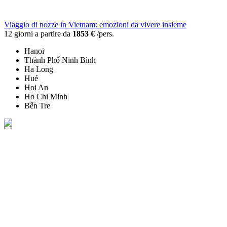
Viaggio di nozze in Vietnam: emozioni da vivere insieme
12 giorni a partire da
1853 €
/pers.
Hanoi
Thành Phố Ninh Bình
Ha Long
Hué
Hoi An
Ho Chi Minh
Bến Tre