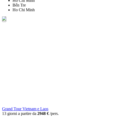
Ho Chi Minh
Bến Tre
Ho Chi Minh
Grand Tour Vietnam e Laos
13 giorni a partire da
2948 €
/pers.