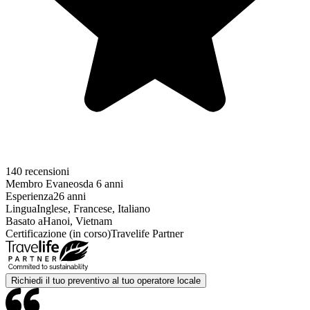
140 recensioni
Membro Evaneos
da 6 anni
Esperienza
26 anni
Lingua
Inglese, Francese, Italiano
Basato a
Hanoi, Vietnam
Certificazione (in corso)
Travelife Partner
Richiedi il tuo preventivo al tuo operatore locale