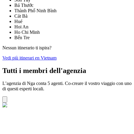
Bá Thước
Thành Phố Ninh Bình
Cát Bà
Hué
Hoi An
Ho Chi Minh
Bến Tre
Nessun itinerario ti ispira?
Vedi più itinerari en Vietnam
Tutti i membri dell'agenzia
L’agenzia di Nga conta 5 agenti. Co-creare il vostro viaggio con uno
di questi esperti locali.