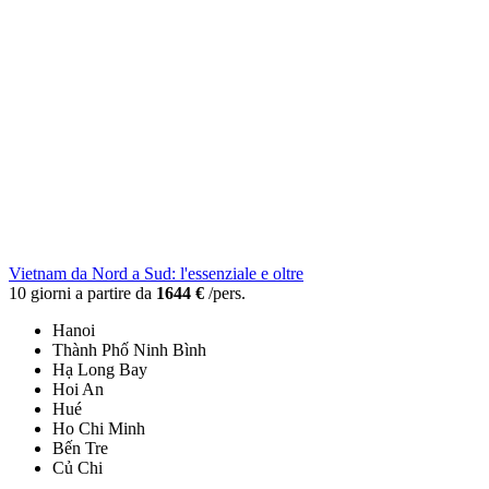
Vietnam da Nord a Sud: l'essenziale e oltre
10 giorni a partire da
1644 €
/pers.
Hanoi
Thành Phố Ninh Bình
Hạ Long Bay
Hoi An
Hué
Ho Chi Minh
Bến Tre
Củ Chi