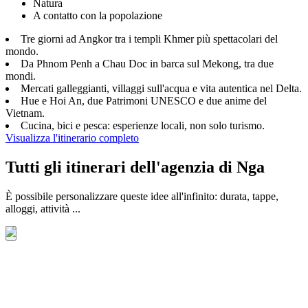
Natura
A contatto con la popolazione
Tre giorni ad Angkor tra i templi Khmer più spettacolari del
mondo.
Da Phnom Penh a Chau Doc in barca sul Mekong, tra due
mondi.
Mercati galleggianti, villaggi sull'acqua e vita autentica nel Delta.
Hue e Hoi An, due Patrimoni UNESCO e due anime del
Vietnam.
Cucina, bici e pesca: esperienze locali, non solo turismo.
Visualizza l'itinerario completo
Tutti gli itinerari dell'agenzia di Nga
È possibile personalizzare queste idee all'infinito: durata, tappe,
alloggi, attività ...