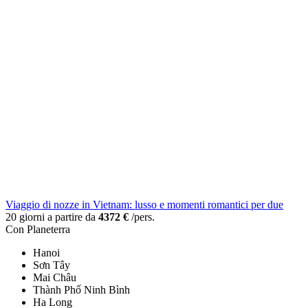
Viaggio di nozze in Vietnam: lusso e momenti romantici per due
20 giorni a partire da
4372 €
/pers.
Con Planeterra
Hanoi
Sơn Tây
Mai Châu
Thành Phố Ninh Bình
Ha Long