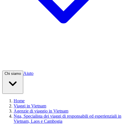
Aiuto
Chi siamo
Home
Viaggi in Vietnam
Agenzie di viaggio in Vietnam
Nga, Specialista dei viaggi di responsabili ed esperienziali in
Vietnam, Laos e Cambogia