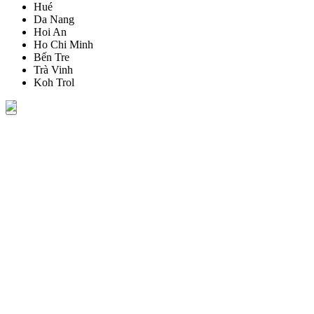
Hué
Da Nang
Hoi An
Ho Chi Minh
Bến Tre
Trà Vinh
Koh Trol