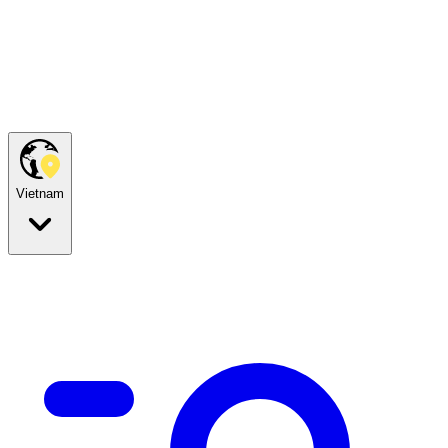
Vietnam