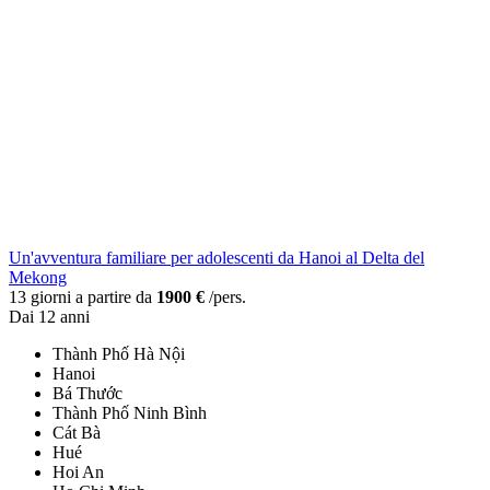
Un'avventura familiare per adolescenti da Hanoi al Delta del
Mekong
13 giorni a partire da
1900 €
/pers.
Dai 12 anni
Thành Phố Hà Nội
Hanoi
Bá Thước
Thành Phố Ninh Bình
Cát Bà
Hué
Hoi An