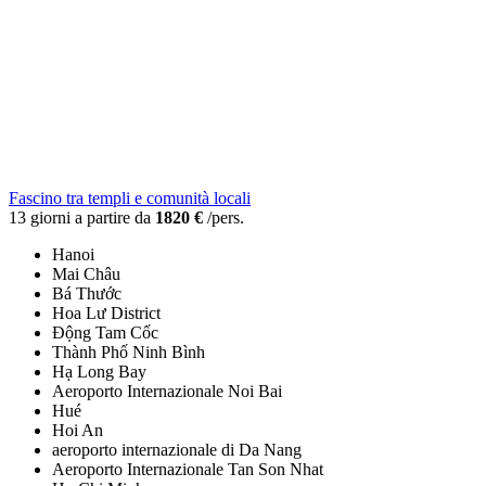
Fascino tra templi e comunità locali
13 giorni a partire da
1820 €
/pers.
Hanoi
Mai Châu
Bá Thước
Hoa Lư District
Động Tam Cốc
Thành Phố Ninh Bình
Hạ Long Bay
Aeroporto Internazionale Noi Bai
Hué
Hoi An
aeroporto internazionale di Da Nang
Aeroporto Internazionale Tan Son Nhat