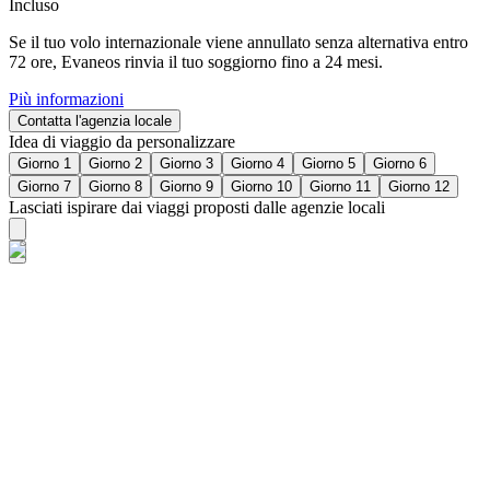
Incluso
Se il tuo volo internazionale viene annullato senza alternativa entro
72 ore, Evaneos rinvia il tuo soggiorno fino a 24 mesi.
Più informazioni
Contatta l'agenzia locale
Idea di viaggio da personalizzare
Giorno 1
Giorno 2
Giorno 3
Giorno 4
Giorno 5
Giorno 6
Giorno 7
Giorno 8
Giorno 9
Giorno 10
Giorno 11
Giorno 12
Lasciati ispirare dai viaggi proposti dalle agenzie locali