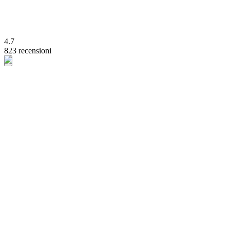
4.7
823 recensioni