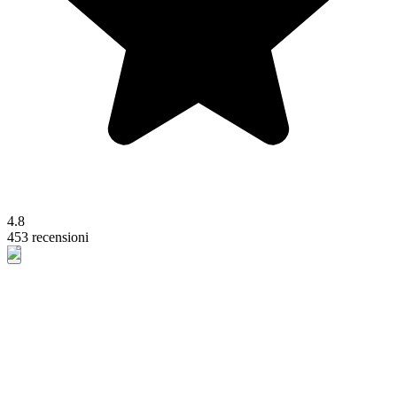
4.8
453 recensioni