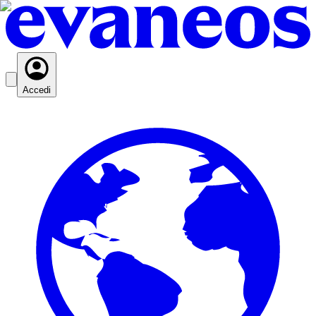
Accedi