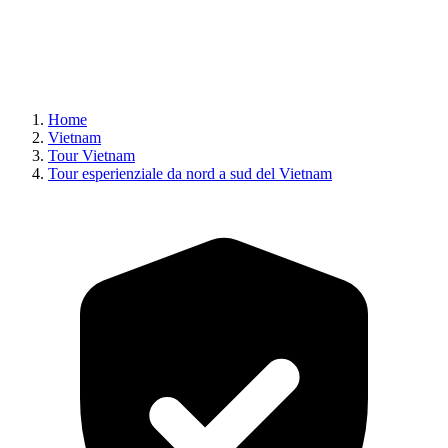
Home
Vietnam
Tour Vietnam
Tour esperienziale da nord a sud del Vietnam