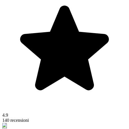
4.9
140 recensioni