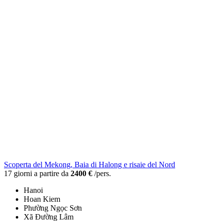
Scoperta del Mekong, Baia di Halong e risaie del Nord
17 giorni a partire da
2400 €
/pers.
Hanoi
Hoan Kiem
Phường Ngọc Sơn
Xã Đường Lâm