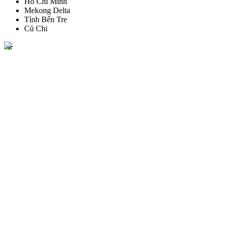
Ho Chi Minh
Mekong Delta
Tỉnh Bến Tre
Củ Chi