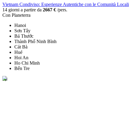
Vietnam Condiviso: Esperienze Autentiche con le Comunità Locali
14 giorni a partire da
2667 €
/pers.
Con Planeterra
Hanoi
Sơn Tây
Bá Thước
Thành Phố Ninh Bình
Cát Bà
Hué
Hoi An
Ho Chi Minh
Bến Tre