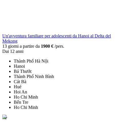
Un'avventura familiare per adolescenti da Hanoi al Delta del
Mekong
13 giorni a partire da
1900 €
/pers.
Dai 12 anni
Thành Phố Hà Nội
Hanoi
Bá Thước
Thành Phố Ninh Bình
Cát Bà
Hué
Hoi An
Ho Chi Minh
Bến Tre
Ho Chi Minh