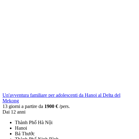
Un'avventura familiare per adolescenti da Hanoi al Delta del
Mekong
13 giorni a partire da
1900 €
/pers.
Dai 12 anni
Thành Phố Hà Nội
Hanoi
Bá Thước