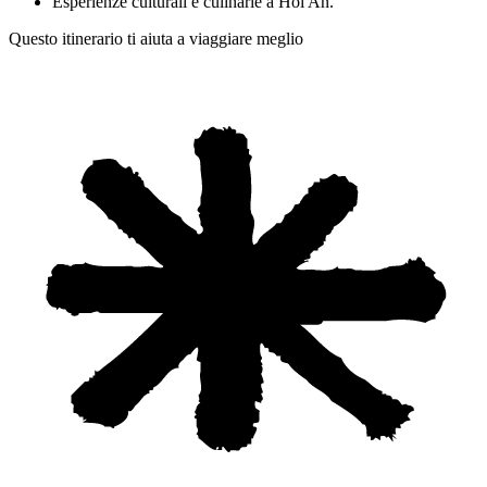
Esperienze culturali e culinarie a Hoi An.
Questo itinerario ti aiuta a viaggiare meglio