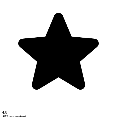
4.8
453 recensioni