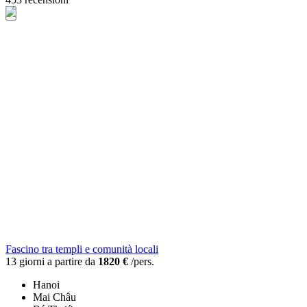
Fascino tra templi e comunità locali
13 giorni a partire da
1820 €
/pers.
Hanoi
Mai Châu