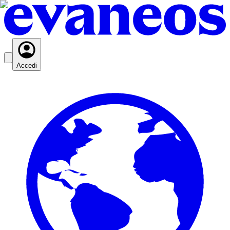
Accedi