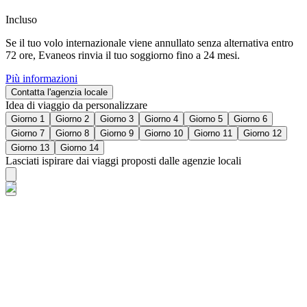
Incluso
Se il tuo volo internazionale viene annullato senza alternativa entro
72 ore, Evaneos rinvia il tuo soggiorno fino a 24 mesi.
Più informazioni
Contatta l'agenzia locale
Idea di viaggio da personalizzare
Giorno 1
Giorno 2
Giorno 3
Giorno 4
Giorno 5
Giorno 6
Giorno 7
Giorno 8
Giorno 9
Giorno 10
Giorno 11
Giorno 12
Giorno 13
Giorno 14
Lasciati ispirare dai viaggi proposti dalle agenzie locali