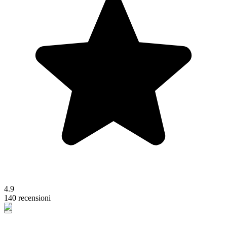
4.9
140 recensioni