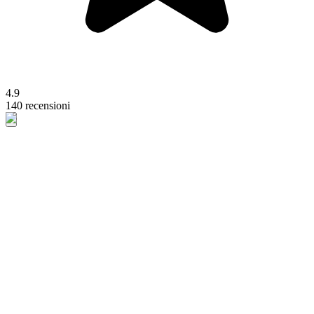
4.9
140 recensioni