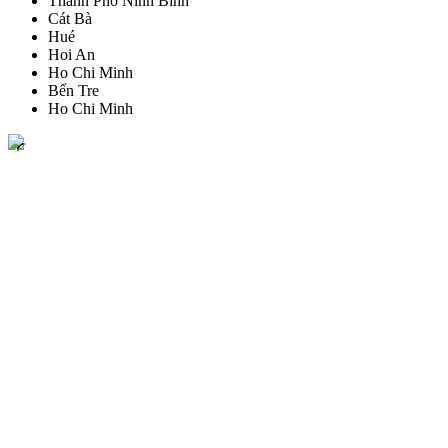
Thành Phố Ninh Bình
Cát Bà
Hué
Hoi An
Ho Chi Minh
Bến Tre
Ho Chi Minh