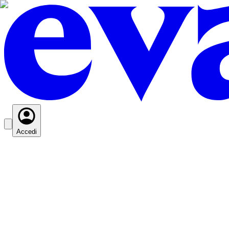
Accedi