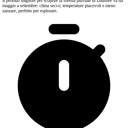
Il periodo migliore per scoprire la foresta pluviale di Daintree va da
maggio a settembre: clima secco, temperature piacevoli e meno
zanzare, perfetto per esplorare.