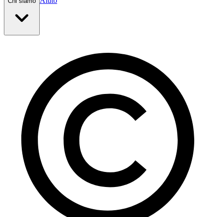
Aiuto
Chi siamo