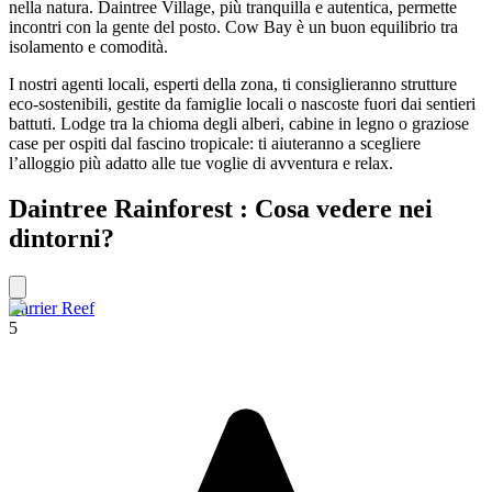
nella natura. Daintree Village, più tranquilla e autentica, permette
incontri con la gente del posto. Cow Bay è un buon equilibrio tra
isolamento e comodità.
I nostri agenti locali, esperti della zona, ti consiglieranno strutture
eco-sostenibili, gestite da famiglie locali o nascoste fuori dai sentieri
battuti. Lodge tra la chioma degli alberi, cabine in legno o graziose
case per ospiti dal fascino tropicale: ti aiuteranno a scegliere
l’alloggio più adatto alle tue voglie di avventura e relax.
Daintree Rainforest : Cosa vedere nei
dintorni?
Barrier Reef
5