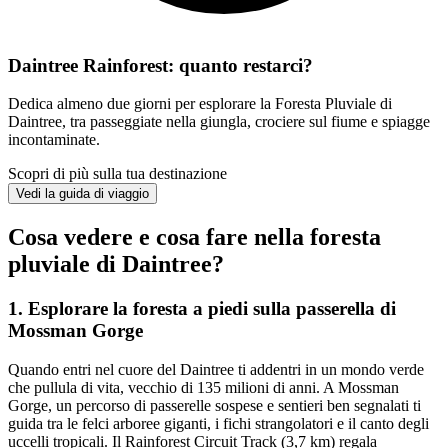
Daintree Rainforest: quanto restarci?
Dedica almeno due giorni per esplorare la Foresta Pluviale di
Daintree, tra passeggiate nella giungla, crociere sul fiume e spiagge
incontaminate.
Scopri di più sulla tua destinazione
Vedi la guida di viaggio
Cosa vedere e cosa fare nella foresta
pluviale di Daintree?
1. Esplorare la foresta a piedi sulla passerella di
Mossman Gorge
Quando entri nel cuore del Daintree ti addentri in un mondo verde
che pullula di vita, vecchio di 135 milioni di anni. A Mossman
Gorge, un percorso di passerelle sospese e sentieri ben segnalati ti
guida tra le felci arboree giganti, i fichi strangolatori e il canto degli
uccelli tropicali. Il Rainforest Circuit Track (3,7 km) regala