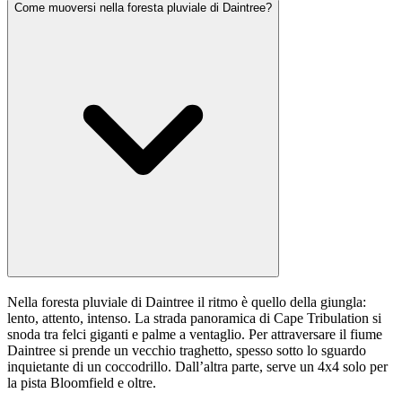
Come muoversi nella foresta pluviale di Daintree?
Nella foresta pluviale di Daintree il ritmo è quello della giungla:
lento, attento, intenso. La strada panoramica di Cape Tribulation si
snoda tra felci giganti e palme a ventaglio. Per attraversare il fiume
Daintree si prende un vecchio traghetto, spesso sotto lo sguardo
inquietante di un coccodrillo. Dall’altra parte, serve un 4x4 solo per
la pista Bloomfield e oltre.