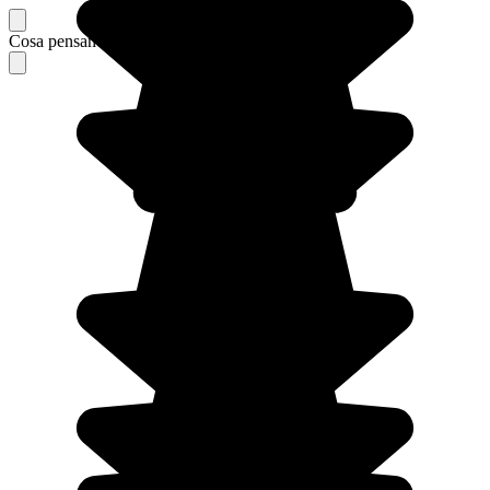
Cosa pensano i nostri viaggiatori del loro soggiorno