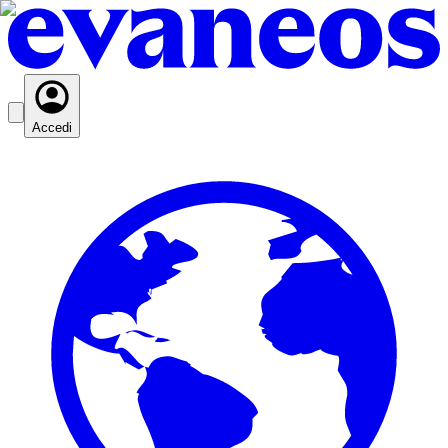
Accedi