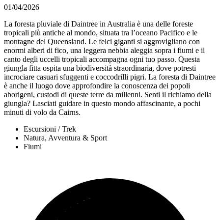
01/04/2026
La foresta pluviale di Daintree in Australia è una delle foreste
tropicali più antiche al mondo, situata tra l’oceano Pacifico e le
montagne del Queensland. Le felci giganti si aggrovigliano con
enormi alberi di fico, una leggera nebbia aleggia sopra i fiumi e il
canto degli uccelli tropicali accompagna ogni tuo passo. Questa
giungla fitta ospita una biodiversità straordinaria, dove potresti
incrociare casuari sfuggenti e coccodrilli pigri. La foresta di Daintree
è anche il luogo dove approfondire la conoscenza dei popoli
aborigeni, custodi di queste terre da millenni. Senti il richiamo della
giungla? Lasciati guidare in questo mondo affascinante, a pochi
minuti di volo da Cairns.
Escursioni / Trek
Natura, Avventura & Sport
Fiumi