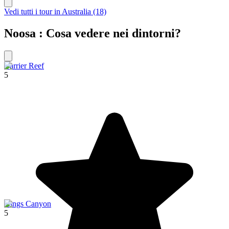
Vedi tutti i tour in Australia (18)
Noosa : Cosa vedere nei dintorni?
Barrier Reef
5
Kings Canyon
5