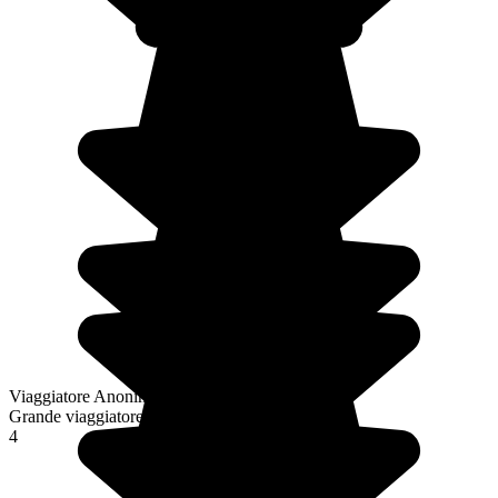
Viaggiatore Anonimo
Grande viaggiatore
4