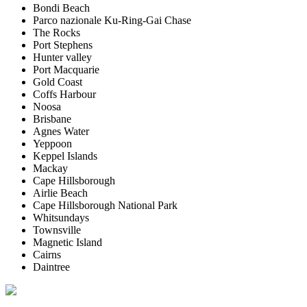
Bondi Beach
Parco nazionale Ku-Ring-Gai Chase
The Rocks
Port Stephens
Hunter valley
Port Macquarie
Gold Coast
Coffs Harbour
Noosa
Brisbane
Agnes Water
Yeppoon
Keppel Islands
Mackay
Cape Hillsborough
Airlie Beach
Cape Hillsborough National Park
Whitsundays
Townsville
Magnetic Island
Cairns
Daintree