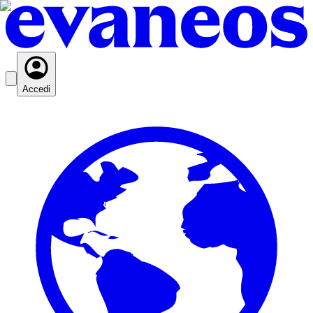
Accedi