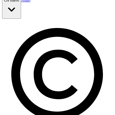
Aiuto
Chi siamo