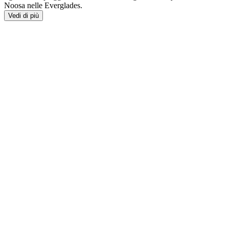
Noosa nelle Everglades.
Vedi di più