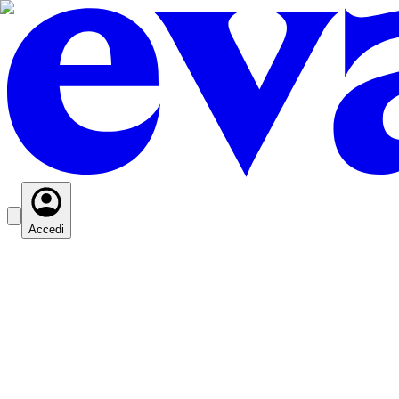
Accedi