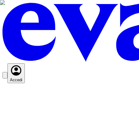
Accedi