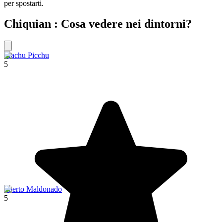
per spostarti.
Chiquian : Cosa vedere nei dintorni?
Machu Picchu
5
Puerto Maldonado
5