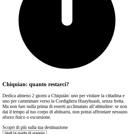
Chiquian: quanto restarci?
Dedica almeno 2 giorni a Chiquián: uno per visitare la cittadina e
uno per camminare verso la Cordigliera Huayhuash, senza fretta.
Ma non fare nulla prima di esserti acclimatato all’altitudine: se non
dai il tempo al tuo corpo di abituarsi, non potrai affrontare nessuno
sforzo fisico o escursione.
Scopri di più sulla tua destinazione
Vedi la guida di viaggio