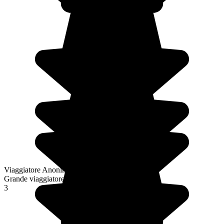
Viaggiatore Anonimo
Grande viaggiatore
3