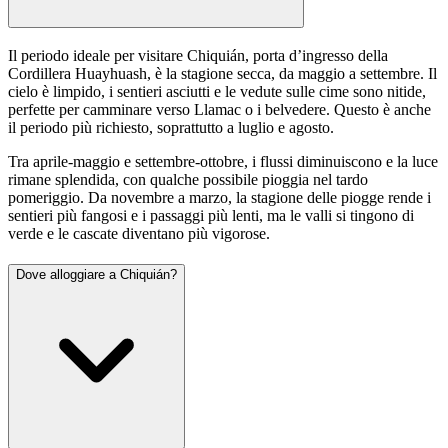
Il periodo ideale per visitare Chiquián, porta d’ingresso della
Cordillera Huayhuash, è la stagione secca, da maggio a settembre. Il
cielo è limpido, i sentieri asciutti e le vedute sulle cime sono nitide,
perfette per camminare verso Llamac o i belvedere. Questo è anche
il periodo più richiesto, soprattutto a luglio e agosto.
Tra aprile-maggio e settembre-ottobre, i flussi diminuiscono e la luce
rimane splendida, con qualche possibile pioggia nel tardo
pomeriggio. Da novembre a marzo, la stagione delle piogge rende i
sentieri più fangosi e i passaggi più lenti, ma le valli si tingono di
verde e le cascate diventano più vigorose.
Dove alloggiare a Chiquián?