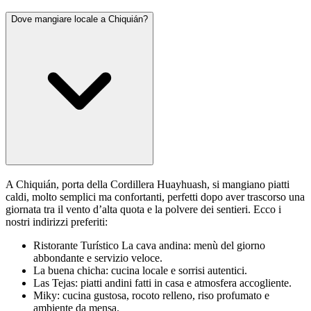
Dove mangiare locale a Chiquián?
A Chiquián, porta della Cordillera Huayhuash, si mangiano piatti
caldi, molto semplici ma confortanti, perfetti dopo aver trascorso una
giornata tra il vento d’alta quota e la polvere dei sentieri. Ecco i
nostri indirizzi preferiti:
Ristorante Turístico La cava andina: menù del giorno
abbondante e servizio veloce.
La buena chicha: cucina locale e sorrisi autentici.
Las Tejas: piatti andini fatti in casa e atmosfera accogliente.
Miky: cucina gustosa, rocoto relleno, riso profumato e
ambiente da mensa.