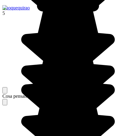
Choquequirao
5
Cosa pensano i nostri viaggiatori del loro soggiorno