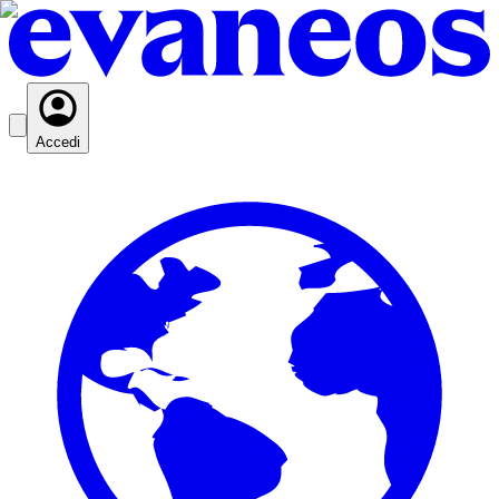
Accedi