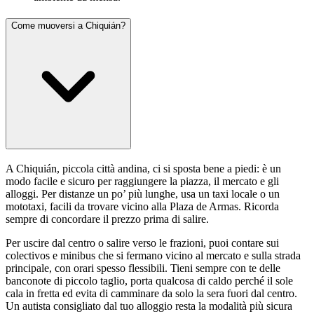
Come muoversi a Chiquián?
A Chiquián, piccola città andina, ci si sposta bene a piedi: è un
modo facile e sicuro per raggiungere la piazza, il mercato e gli
alloggi. Per distanze un po’ più lunghe, usa un taxi locale o un
mototaxi, facili da trovare vicino alla Plaza de Armas. Ricorda
sempre di concordare il prezzo prima di salire.
Per uscire dal centro o salire verso le frazioni, puoi contare sui
colectivos e minibus che si fermano vicino al mercato e sulla strada
principale, con orari spesso flessibili. Tieni sempre con te delle
banconote di piccolo taglio, porta qualcosa di caldo perché il sole
cala in fretta ed evita di camminare da solo la sera fuori dal centro.
Un autista consigliato dal tuo alloggio resta la modalità più sicura