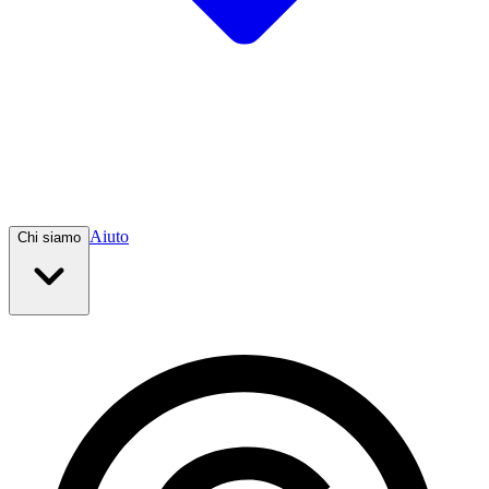
Aiuto
Chi siamo