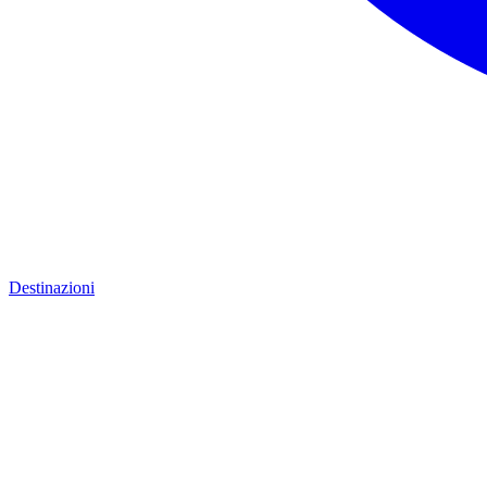
Destinazioni