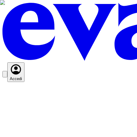
Accedi