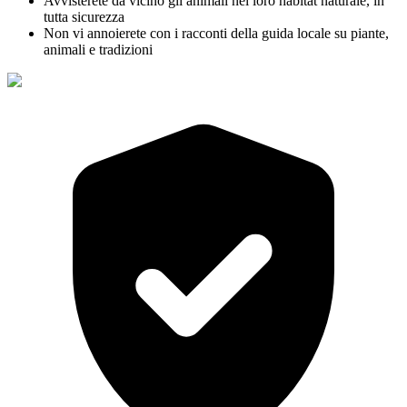
Avvisterete da vicino gli animali nel loro habitat naturale, in
tutta sicurezza
Non vi annoierete con i racconti della guida locale su piante,
animali e tradizioni