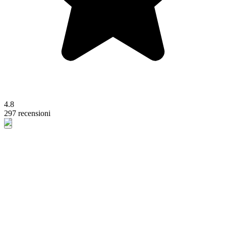
4.8
297 recensioni