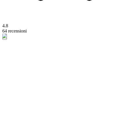
4.8
64 recensioni