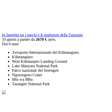
In famiglia tra i parchi e le tradizioni della Tanzania
10 giorni a partire da
2670 €
/pers.
Dai 6 anni
Aeroporto Internazionale del Kilimangiaro
Kilimangiaro
West Kilimanjaro Landing Ground
Lake Manyara National Park
Parco nazionale del Serengeti
Ngorongoro Crater
Mto wa Mbu
Tarangire National Park