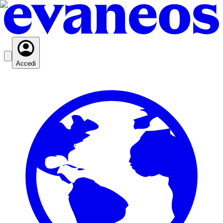
Accedi