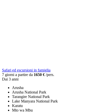
Safari ed escursioni in famiglia
7 giorni a partire da
1650 €
/pers.
Dai 3 anni
Arusha
Arusha National Park
Tarangire National Park
Lake Manyara National Park
Karatu
Mto wa Mbu