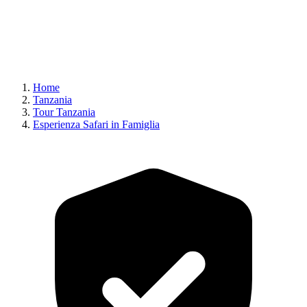
Home
Tanzania
Tour Tanzania
Esperienza Safari in Famiglia