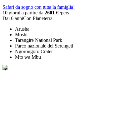
Safari da sogno con tutta la famiglia!
10 giorni a partire da
2601 €
/pers.
Dai 6 anni
Con Planeterra
Arusha
Moshi
Tarangire National Park
Parco nazionale del Serengeti
Ngorongoro Crater
Mto wa Mbu