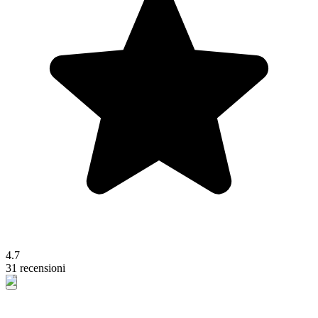
4.7
31 recensioni