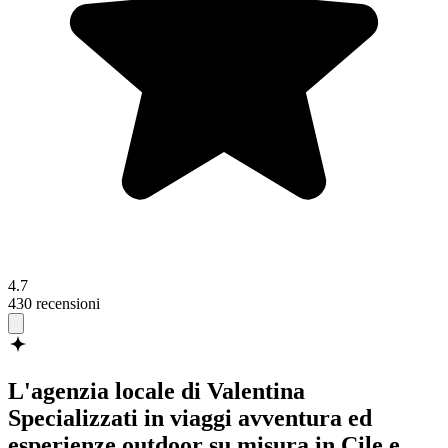
4.7
430 recensioni
L'agenzia locale di Valentina
Specializzati in viaggi avventura ed
esperienze outdoor su misura in Cile e