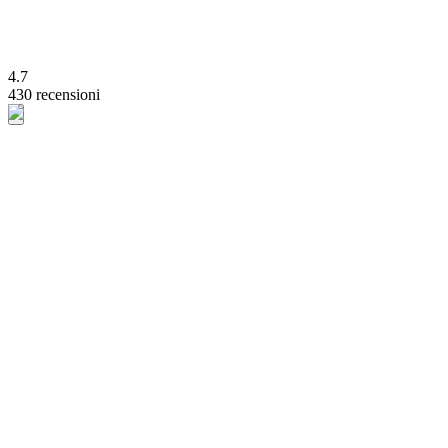
4.7
430 recensioni