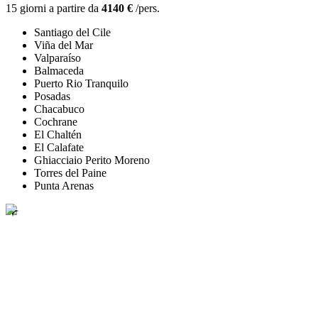
15 giorni a partire da
4140 €
/pers.
Santiago del Cile
Viña del Mar
Valparaíso
Balmaceda
Puerto Rio Tranquilo
Posadas
Chacabuco
Cochrane
El Chaltén
El Calafate
Ghiacciaio Perito Moreno
Torres del Paine
Punta Arenas