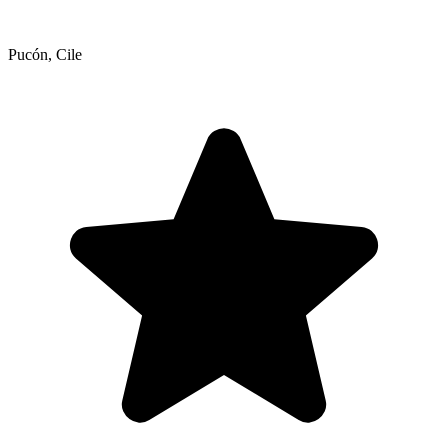
Pucón
,
Cile