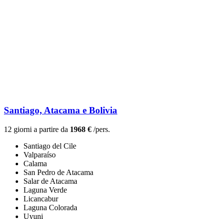
Santiago, Atacama e Bolivia
12 giorni a partire da
1968 €
/pers.
Santiago del Cile
Valparaíso
Calama
San Pedro de Atacama
Salar de Atacama
Laguna Verde
Licancabur
Laguna Colorada
Uyuni