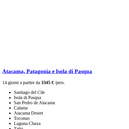
Atacama, Patagonia e Isola di Pasqua
14 giorni a partire da
3345 €
/pers.
Santiago del Cile
Isola di Pasqua
San Pedro de Atacama
Calama
Atacama Desert
Toconao
Laguna Chaxa
Tatio