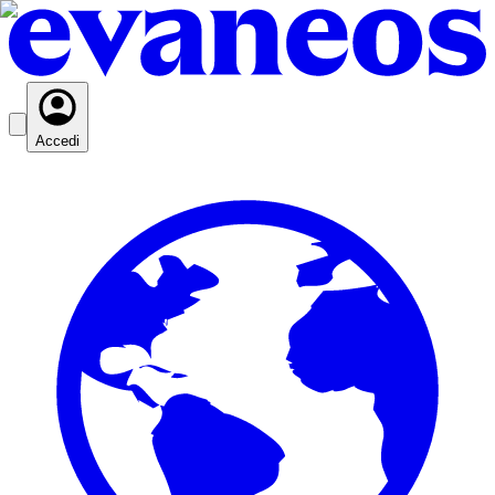
Accedi