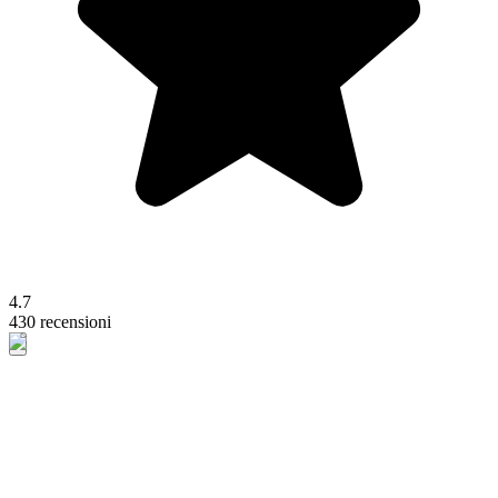
4.7
430 recensioni