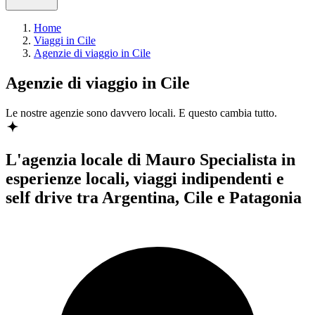
Home
Viaggi in Cile
Agenzie di viaggio in Cile
Agenzie di viaggio in Cile
Le nostre agenzie sono
davvero
locali. E questo cambia tutto.
L'agenzia locale di Mauro
Specialista in
esperienze locali, viaggi indipendenti e
self drive tra Argentina, Cile e Patagonia