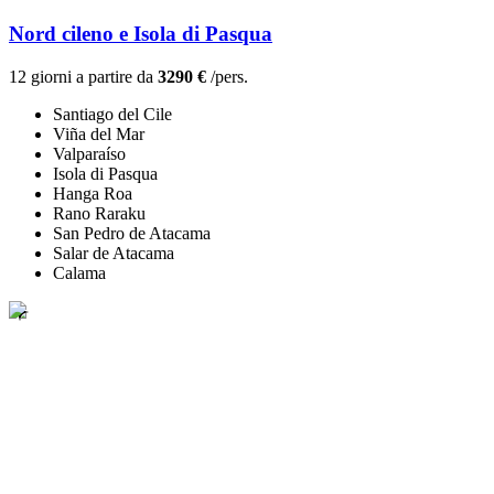
Nord cileno e Isola di Pasqua
12 giorni a partire da
3290 €
/pers.
Santiago del Cile
Viña del Mar
Valparaíso
Isola di Pasqua
Hanga Roa
Rano Raraku
San Pedro de Atacama
Salar de Atacama
Calama