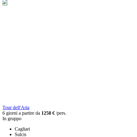
Tour dell'Aria
6 giorni a partire da
1258 €
/pers.
In gruppo
Cagliari
Sulcis