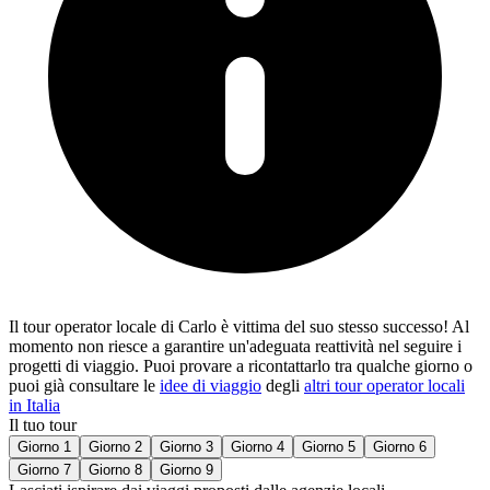
Il tour operator locale di Carlo è vittima del suo stesso successo! Al
momento non riesce a garantire un'adeguata reattività nel seguire i
progetti di viaggio. Puoi provare a ricontattarlo tra qualche giorno o
puoi già consultare le
idee di viaggio
degli
altri tour operator locali
in Italia
Il tuo tour
Giorno 1
Giorno 2
Giorno 3
Giorno 4
Giorno 5
Giorno 6
Giorno 7
Giorno 8
Giorno 9