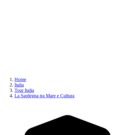
Home
Italia
Tour Italia
La Sardegna tra Mare e Cultura