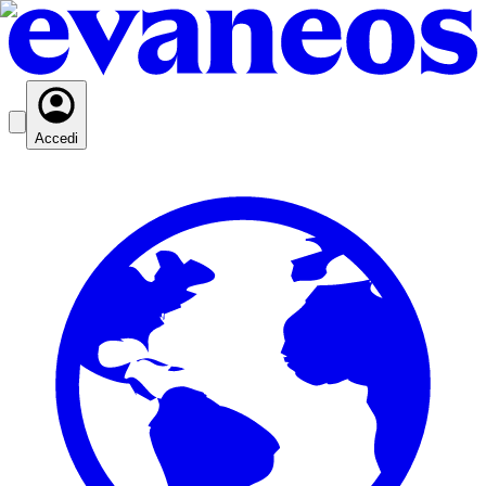
Accedi