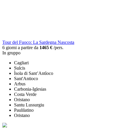
Tour del Fuoco: La Sardegna Nascosta
6 giorni a partire da
1465 €
/pers.
In gruppo
Cagliari
Sulcis
Ìsola di Sant’Antìoco
Sant'Antioco
Arbus
Carbonia-Iglesias
Costa Verde
Oristano
Santu Lussurgiu
Paulilatino
Oristano