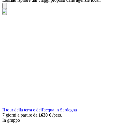
Lasciati ispirare dai viaggi proposti dalle agenzie locali
Il tour della terra e dell'acqua in Sardegna
7 giorni a partire da
1630 €
/pers.
In gruppo