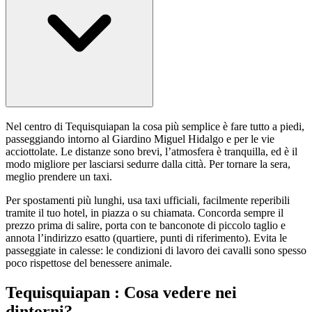
Nel centro di Tequisquiapan la cosa più semplice è fare tutto a piedi,
passeggiando intorno al Giardino Miguel Hidalgo e per le vie
acciottolate. Le distanze sono brevi, l’atmosfera è tranquilla, ed è il
modo migliore per lasciarsi sedurre dalla città. Per tornare la sera,
meglio prendere un taxi.
Per spostamenti più lunghi, usa taxi ufficiali, facilmente reperibili
tramite il tuo hotel, in piazza o su chiamata. Concorda sempre il
prezzo prima di salire, porta con te banconote di piccolo taglio e
annota l’indirizzo esatto (quartiere, punti di riferimento). Evita le
passeggiate in calesse: le condizioni di lavoro dei cavalli sono spesso
poco rispettose del benessere animale.
Tequisquiapan : Cosa vedere nei
dintorni?