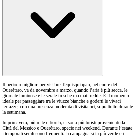
Il periodo migliore per visitare Tequisquiapan, nel cuore del
Querétaro, va da novembre a marzo, quando l’aria è più secca, le
giornate luminose e le serate fresche ma mai fredde. È il momento
ideale per passeggiare tra le viuzze bianche e goderti le vivaci
terrazze, con una presenza moderata di visitatori, soprattutto durante
la settimana.
In primavera, più mite e fiorita, ci sono più turisti provenienti da
Città del Messico e Querétaro, specie nei weekend. Durante l’estate,
i temporali serali sono frequenti: la campagna si fa più verde e i