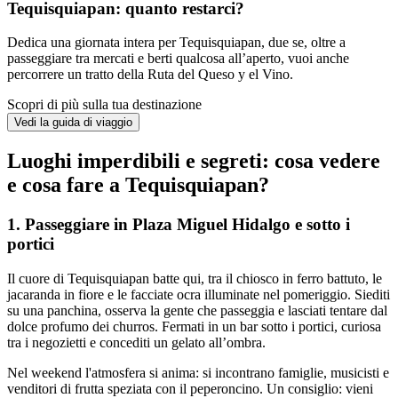
Tequisquiapan: quanto restarci?
Dedica una giornata intera per Tequisquiapan, due se, oltre a
passeggiare tra mercati e berti qualcosa all’aperto, vuoi anche
percorrere un tratto della Ruta del Queso y el Vino.
Scopri di più sulla tua destinazione
Vedi la guida di viaggio
Luoghi imperdibili e segreti: cosa vedere
e cosa fare a Tequisquiapan?
1. Passeggiare in Plaza Miguel Hidalgo e sotto i
portici
Il cuore di Tequisquiapan batte qui, tra il chiosco in ferro battuto, le
jacaranda in fiore e le facciate ocra illuminate nel pomeriggio. Siediti
su una panchina, osserva la gente che passeggia e lasciati tentare dal
dolce profumo dei churros. Fermati in un bar sotto i portici, curiosa
tra i negozietti e concediti un gelato all’ombra.
Nel weekend l'atmosfera si anima: si incontrano famiglie, musicisti e
venditori di frutta speziata con il peperoncino. Un consiglio: vieni