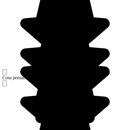
Cosa pensano i nostri viaggiatori del loro soggiorno