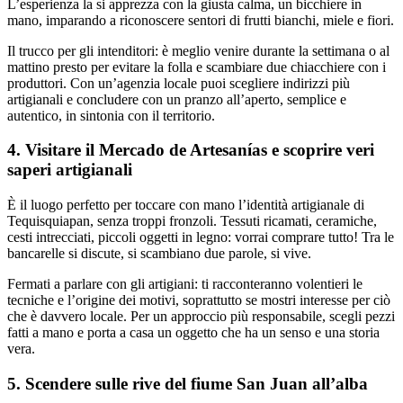
L’esperienza la si apprezza con la giusta calma, un bicchiere in
mano, imparando a riconoscere sentori di frutti bianchi, miele e fiori.
Il trucco per gli intenditori: è meglio venire durante la settimana o al
mattino presto per evitare la folla e scambiare due chiacchiere con i
produttori. Con un’agenzia locale puoi scegliere indirizzi più
artigianali e concludere con un pranzo all’aperto, semplice e
autentico, in sintonia con il territorio.
4. Visitare il Mercado de Artesanías e scoprire veri
saperi artigianali
È il luogo perfetto per toccare con mano l’identità artigianale di
Tequisquiapan, senza troppi fronzoli. Tessuti ricamati, ceramiche,
cesti intrecciati, piccoli oggetti in legno: vorrai comprare tutto! Tra le
bancarelle si discute, si scambiano due parole, si vive.
Fermati a parlare con gli artigiani: ti racconteranno volentieri le
tecniche e l’origine dei motivi, soprattutto se mostri interesse per ciò
che è davvero locale. Per un approccio più responsabile, scegli pezzi
fatti a mano e porta a casa un oggetto che ha un senso e una storia
vera.
5. Scendere sulle rive del fiume San Juan all’alba