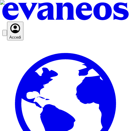
Accedi