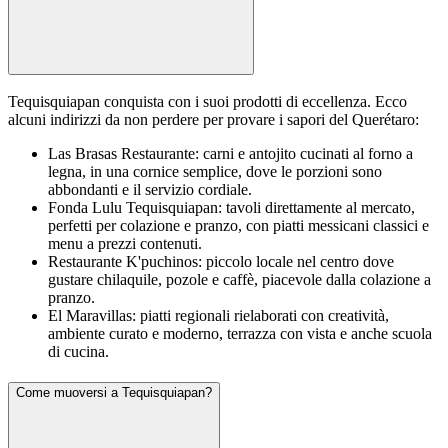
Tequisquiapan conquista con i suoi prodotti di eccellenza. Ecco
alcuni indirizzi da non perdere per provare i sapori del Querétaro:
Las Brasas Restaurante: carni e antojito cucinati al forno a
legna, in una cornice semplice, dove le porzioni sono
abbondanti e il servizio cordiale.
Fonda Lulu Tequisquiapan: tavoli direttamente al mercato,
perfetti per colazione e pranzo, con piatti messicani classici e
menu a prezzi contenuti.
Restaurante K'puchinos: piccolo locale nel centro dove
gustare chilaquile, pozole e caffè, piacevole dalla colazione a
pranzo.
El Maravillas: piatti regionali rielaborati con creatività,
ambiente curato e moderno, terrazza con vista e anche scuola
di cucina.
Come muoversi a Tequisquiapan?