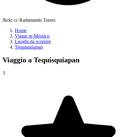
flickr cc Radamantis Torres
Home
Viaggi in Messico
Luoghi da scoprire
Tequisquiapan
Viaggio a
Tequisquiapan
3