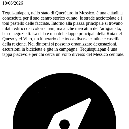
18/06/2026
Tequisquiapan, nello stato di Querétaro in Messico, è una cittadina
conosciuta per il suo centro storico curato, le strade acciottolate e i
toni pastello delle facciate. Intorno alla piazza principale si trovano
infatti edifici dai colori chiari, ma anche mercatini dell’artigianato,
bar e negozietti. La città è una delle tappe principali della Ruta del
Queso y el Vino, un itinerario che tocca diverse cantine e caseifici
della regione. Nei dintorni si possono organizzare degustazioni,
escursioni in bicicletta e gite in campagna. Tequisquiapan è una
tappa piacevole per chi cerca un volto diverso del Messico centrale.