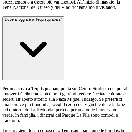
prezzi tendono a essere più vantaggiosi. All’inizio di maggio, la
Feria Nacional del Queso y del Vino richiama molti visitatori.
Dove alloggiare a Tequisquiapan?
Per una sosta a Tequisquiapan, punta sul Centro Storico, così potrai
muoverti facilmente a piedi tra i giardini, vedere facciate colorate e
sederti all’aperto attorno alla Plaza Miguel Hidalgo. Se preferisci
una cornice più tranquilla, scegli la zona dei vigneti e delle fattorie
nei dintorni de La Redonda, perfetta per una notte immersa nel
verde. In famiglia, i dintorni del Parque La Pila sono comodi e
tranquilli.
I nostri agenti locali conoscono Tequisquiapan come le loro tasche: