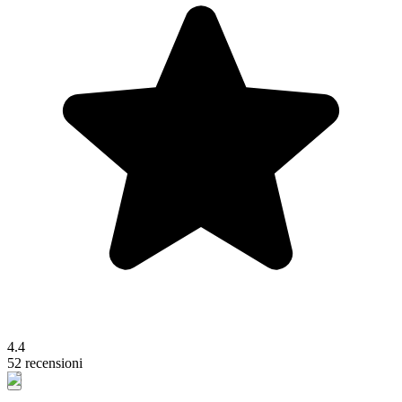
4.4
52 recensioni