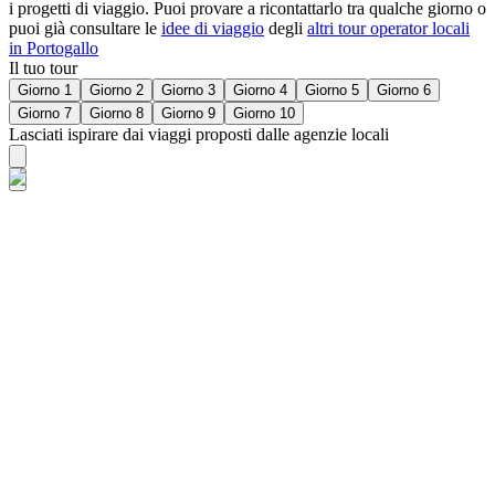
i progetti di viaggio. Puoi provare a ricontattarlo tra qualche giorno o
puoi già consultare le
idee di viaggio
degli
altri tour operator locali
in Portogallo
Il tuo tour
Giorno 1
Giorno 2
Giorno 3
Giorno 4
Giorno 5
Giorno 6
Giorno 7
Giorno 8
Giorno 9
Giorno 10
Lasciati ispirare dai viaggi proposti dalle agenzie locali