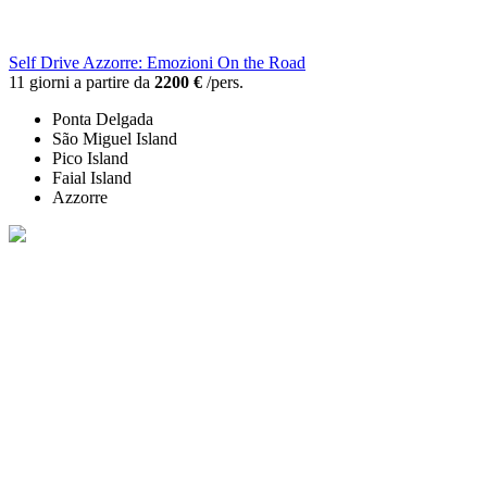
Self Drive Azzorre: Emozioni On the Road
11 giorni a partire da
2200 €
/pers.
Ponta Delgada
São Miguel Island
Pico Island
Faial Island
Azzorre