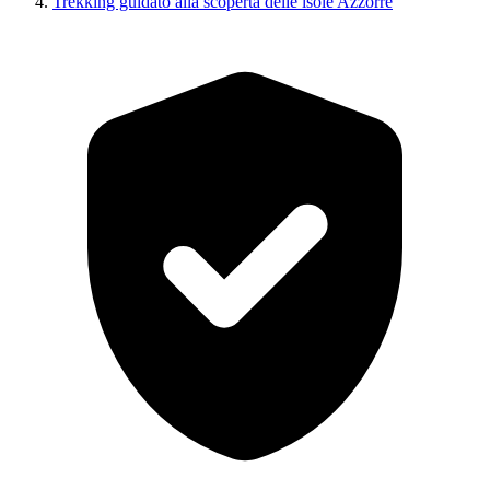
Trekking guidato alla scoperta delle isole Azzorre