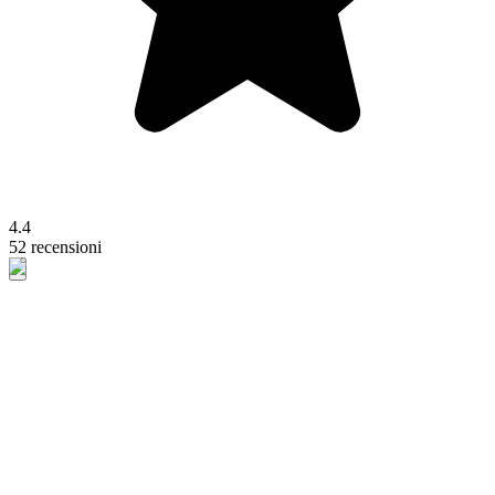
4.4
52 recensioni