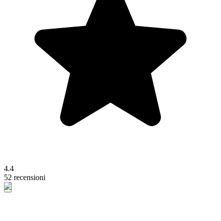
4.4
52 recensioni