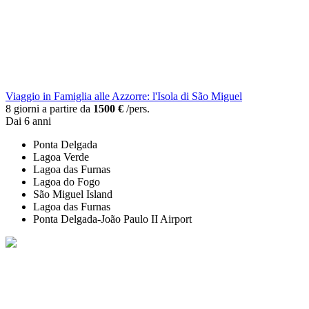
Viaggio in Famiglia alle Azzorre: l'Isola di São Miguel
8 giorni a partire da
1500 €
/pers.
Dai 6 anni
Ponta Delgada
Lagoa Verde
Lagoa das Furnas
Lagoa do Fogo
São Miguel Island
Lagoa das Furnas
Ponta Delgada-João Paulo II Airport