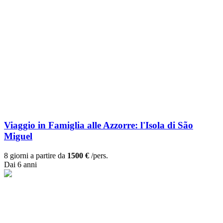
Viaggio in Famiglia alle Azzorre: l'Isola di São
Miguel
8 giorni a partire da
1500 €
/pers.
Dai 6 anni