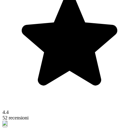
4.4
52 recensioni