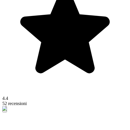
4.4
52 recensioni