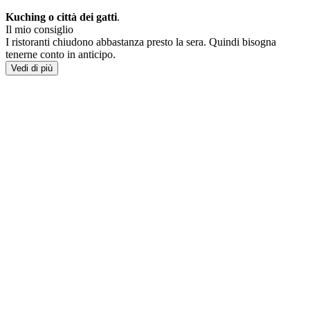
Kuching o città dei gatti
.
Il mio consiglio
I ristoranti chiudono abbastanza presto la sera. Quindi bisogna
tenerne conto in anticipo.
Vedi di più