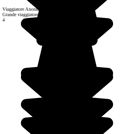
Viaggiatore Anonimo
Grande viaggiatore
4