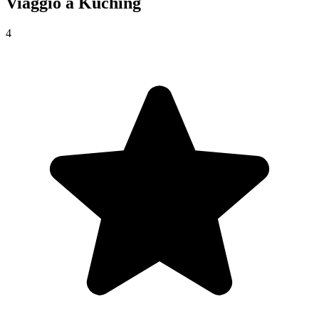
Viaggio a
Kuching
4