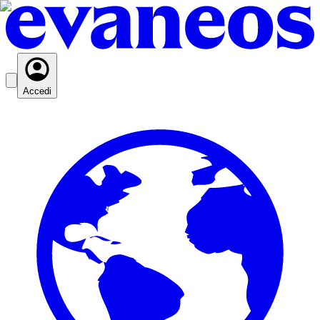
Accedi