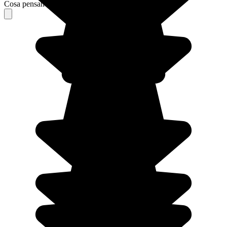
Cosa pensano i nostri viaggiatori del loro soggiorno