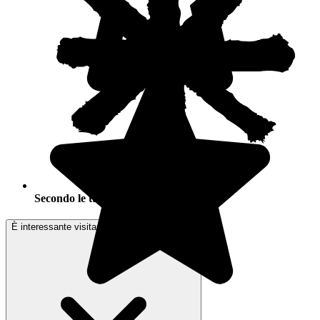
Secondo le tue attività
È interessante visitare la Polonia in inverno?