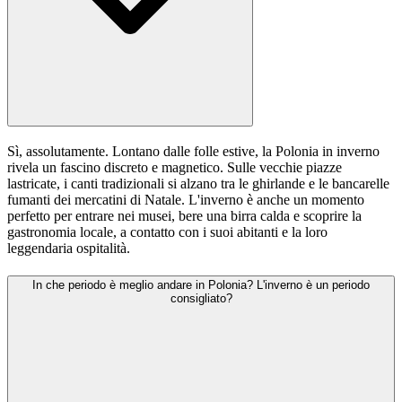
Sì, assolutamente. Lontano dalle folle estive, la Polonia in inverno
rivela un fascino discreto e magnetico. Sulle vecchie piazze
lastricate, i canti tradizionali si alzano tra le ghirlande e le bancarelle
fumanti dei mercatini di Natale. L'inverno è anche un momento
perfetto per entrare nei musei, bere una birra calda e scoprire la
gastronomia locale, a contatto con i suoi abitanti e la loro
leggendaria ospitalità.
In che periodo è meglio andare in Polonia? L'inverno è un periodo
consigliato?