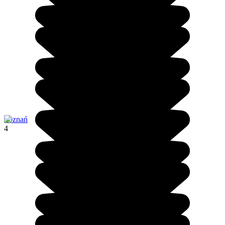
Poznań
4