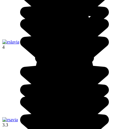
Breslavia
4
Varsavia
3.3