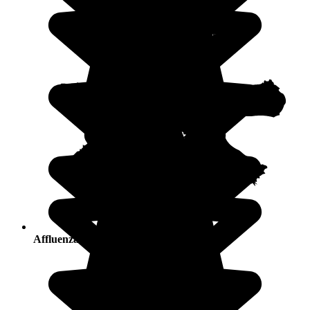
Affluenza