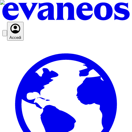
Accedi