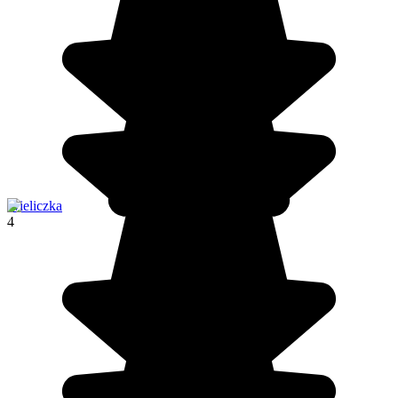
Wieliczka
4