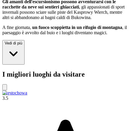
Gli amanti dell'escursionismo possono avventurarsi con le
racchette da neve sui sentieri ghiacciati
, gli appassionati di sport
invernali possono sciare sulle piste del Kasprowy Wierch, mentre
altri si abbandonano ai bagni caldi di Bukowina.
A fine giornata,
un fuoco scoppietta in un rifugio di montagna
, il
paesaggio è avvolto dal buio e i luoghi diventano magici.
Vedi di più
I migliori luoghi da visitare
Częstochowa
3.5