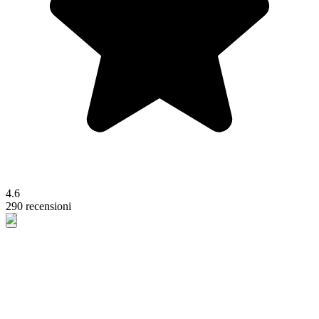
4.6
290 recensioni