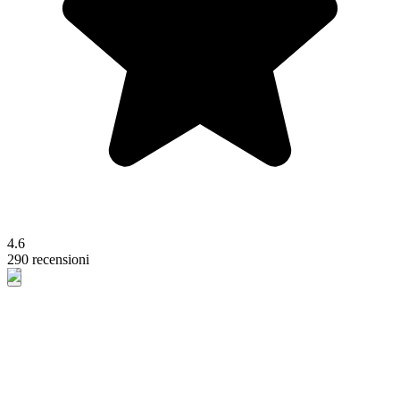
4.6
290 recensioni