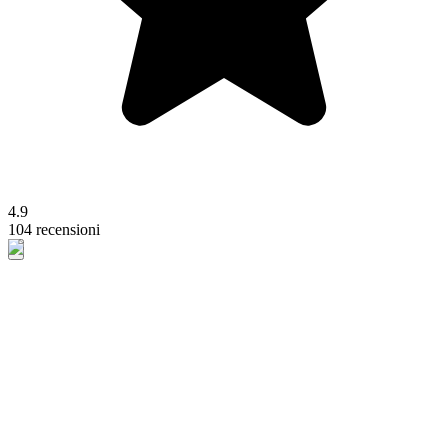
4.9
104 recensioni