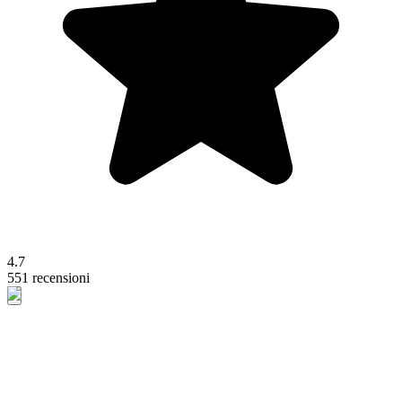
4.7
551 recensioni