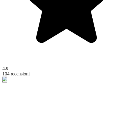
4.9
104 recensioni