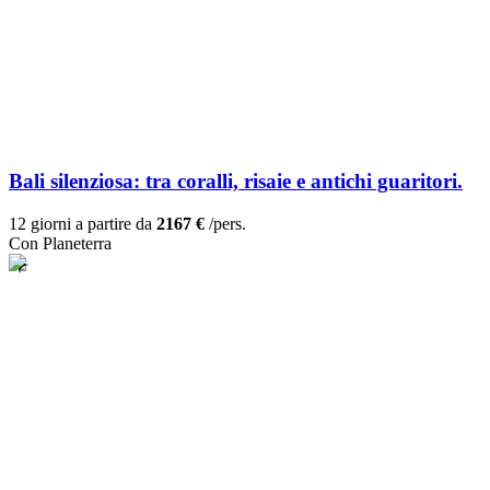
Bali silenziosa: tra coralli, risaie e antichi guaritori.
12 giorni a partire da
2167 €
/pers.
Con Planeterra