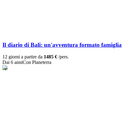
Il diario di Bali: un'avventura formato famiglia
12 giorni a partire da
1485 €
/pers.
Dai 6 anni
Con Planeterra