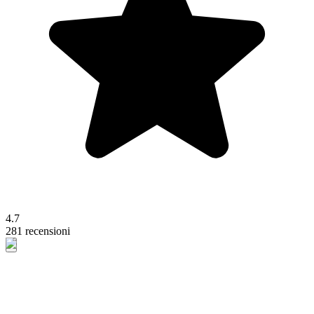
4.7
281 recensioni