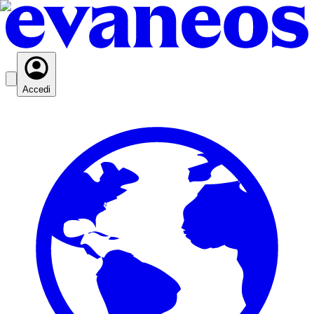
Accedi