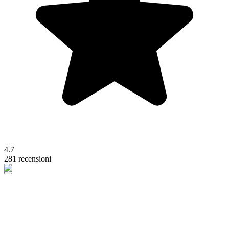
4.7
281 recensioni