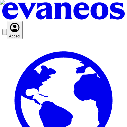
Accedi