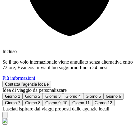
Incluso
Se il tuo volo internazionale viene annullato senza alternativa entro
72 ore, Evaneos rinvia il tuo soggiorno fino a 24 mesi.
Più informazioni
Contatta l'agenzia locale
Idea di viaggio da personalizzare
Giorno 1
Giorno 2
Giorno 3
Giorno 4
Giorno 5
Giorno 6
Giorno 7
Giorno 8
Giorno 9: 10
Giorno 11
Giorno 12
Lasciati ispirare dai viaggi proposti dalle agenzie locali