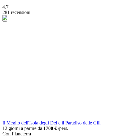
4.7
281 recensioni
Il Meglio dell'Isola degli Dei e il Paradiso delle Gili
12 giorni a partire da
1700 €
/pers.
Con Planeterra