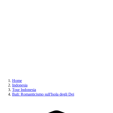
Home
Indonesia
Tour Indonesia
Bali: Romanticismo sull'Isola degli Dei