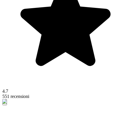
4.7
551 recensioni