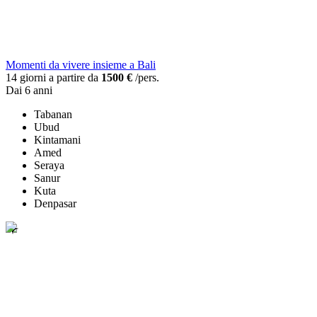
Momenti da vivere insieme a Bali
14 giorni a partire da
1500 €
/pers.
Dai 6 anni
Tabanan
Ubud
Kintamani
Amed
Seraya
Sanur
Kuta
Denpasar