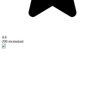
4.6
290 recensioni