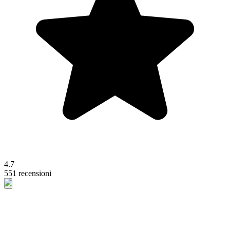
4.7
551 recensioni