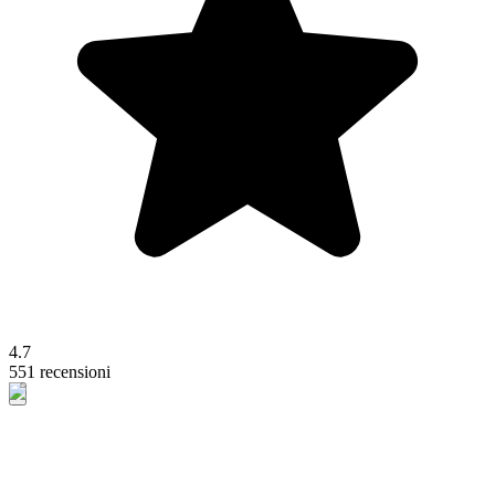
4.7
551 recensioni