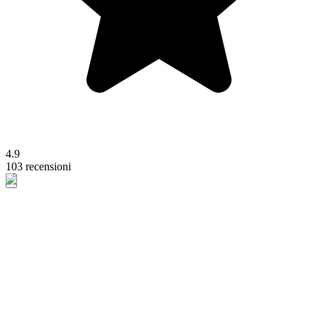
4.9
103 recensioni