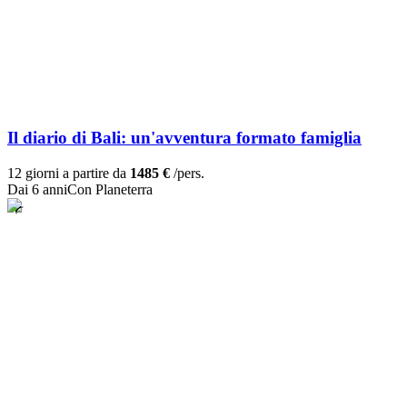
Il diario di Bali: un'avventura formato famiglia
12 giorni a partire da
1485 €
/pers.
Dai 6 anni
Con Planeterra