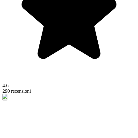
4.6
290 recensioni