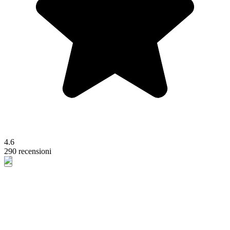
4.6
290 recensioni