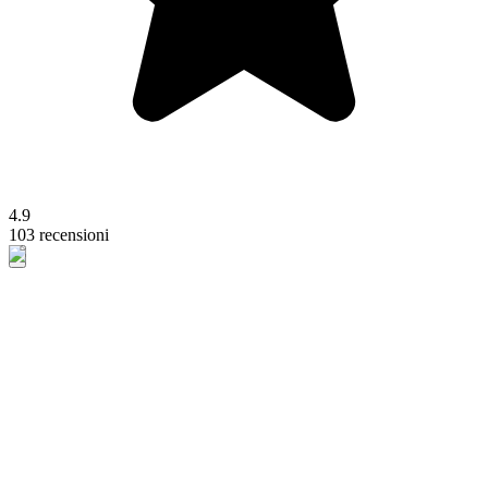
4.9
103 recensioni