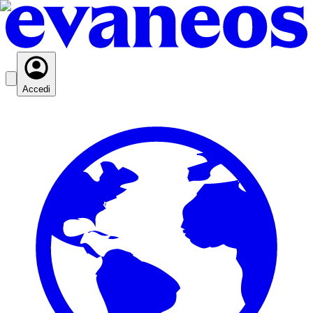
Accedi