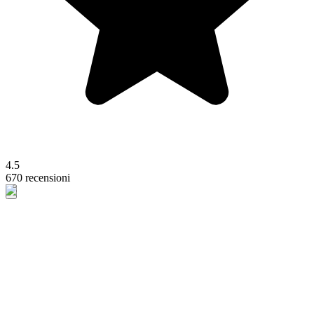
4.5
670 recensioni