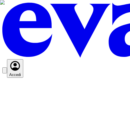
Accedi