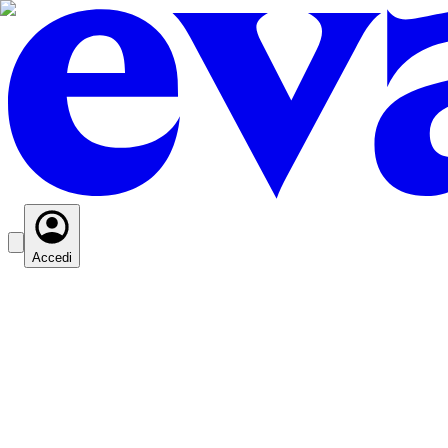
Accedi