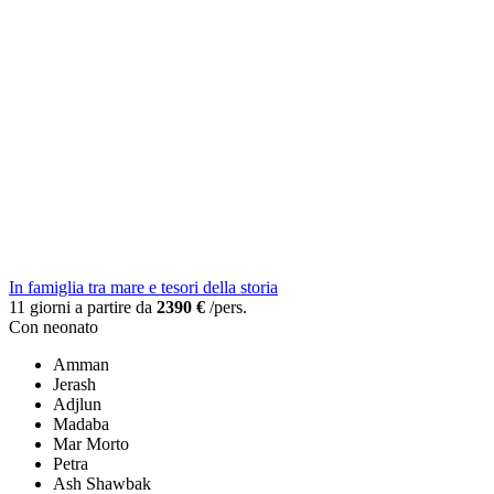
In famiglia tra mare e tesori della storia
11 giorni a partire da
2390 €
/pers.
Con neonato
Amman
Jerash
Adjlun
Madaba
Mar Morto
Petra
Ash Shawbak