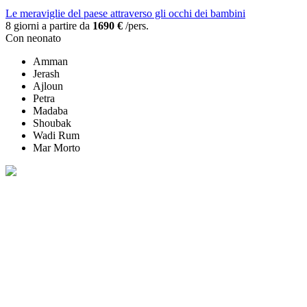
Le meraviglie del paese attraverso gli occhi dei bambini
8 giorni a partire da
1690 €
/pers.
Con neonato
Amman
Jerash
Ajloun
Petra
Madaba
Shoubak
Wadi Rum
Mar Morto