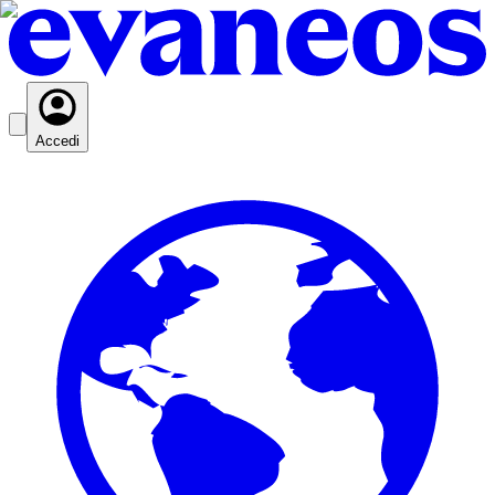
Accedi