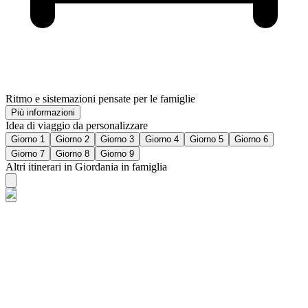
Ritmo e sistemazioni pensate per le famiglie
Più informazioni
Idea di viaggio da personalizzare
Giorno 1
Giorno 2
Giorno 3
Giorno 4
Giorno 5
Giorno 6
Giorno 7
Giorno 8
Giorno 9
Altri itinerari in Giordania in famiglia