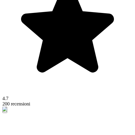
4.7
200 recensioni