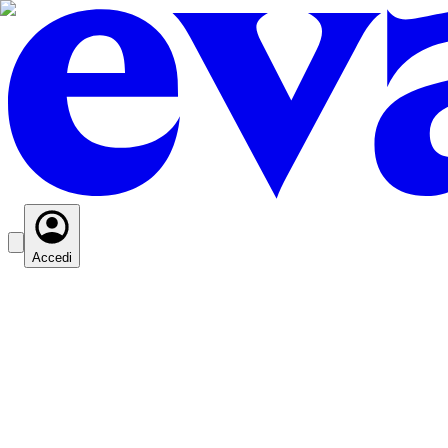
Accedi