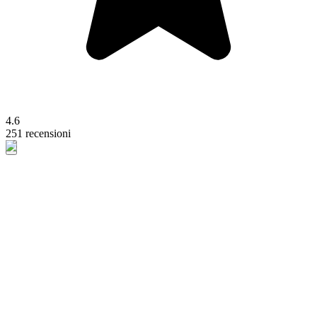
4.6
251 recensioni