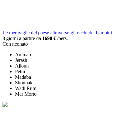
Le meraviglie del paese attraverso gli occhi dei bambini
8 giorni a partire da
1690 €
/pers.
Con neonato
Amman
Jerash
Ajloun
Petra
Madaba
Shoubak
Wadi Rum
Mar Morto