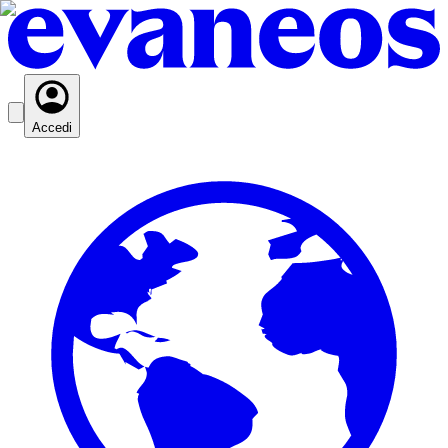
Accedi