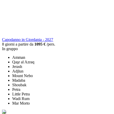
Capodanno in Giordania - 2027
8 giorni a partire da
1095 €
/pers.
In gruppo
Amman
Qaşr al Azraq
Jerash
Adjlun
Mount Nebo
Madaba
Shoubak
Petra
Little Petra
Wadi Rum
Mar Morto