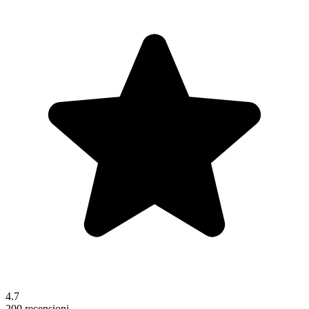
4.7
200 recensioni