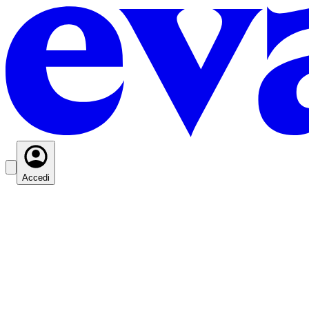
Accedi