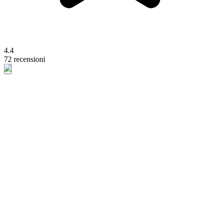
4.4
72 recensioni