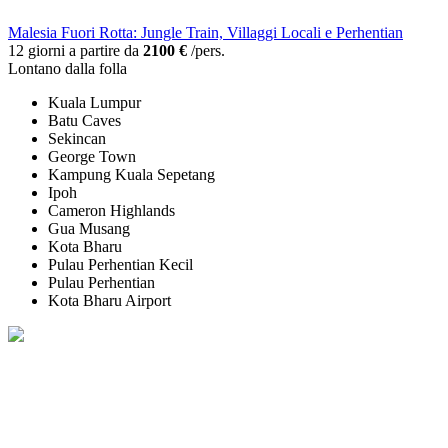
Malesia Fuori Rotta: Jungle Train, Villaggi Locali e Perhentian
12 giorni a partire da
2100 €
/pers.
Lontano dalla folla
Kuala Lumpur
Batu Caves
Sekincan
George Town
Kampung Kuala Sepetang
Ipoh
Cameron Highlands
Gua Musang
Kota Bharu
Pulau Perhentian Kecil
Pulau Perhentian
Kota Bharu Airport