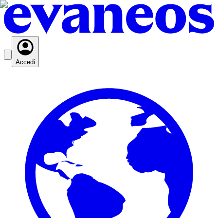
Accedi