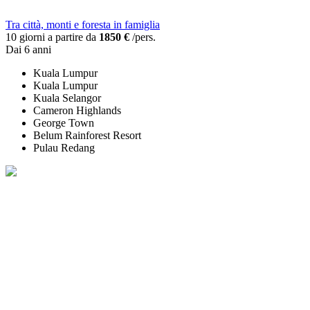
Tra città, monti e foresta in famiglia
10 giorni a partire da
1850 €
/pers.
Dai 6 anni
Kuala Lumpur
Kuala Lumpur
Kuala Selangor
Cameron Highlands
George Town
Belum Rainforest Resort
Pulau Redang