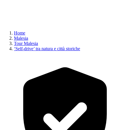
Home
Malesia
Tour Malesia
‘Self-drive’ tra natura e città storiche