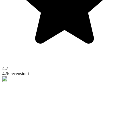
4.7
426 recensioni