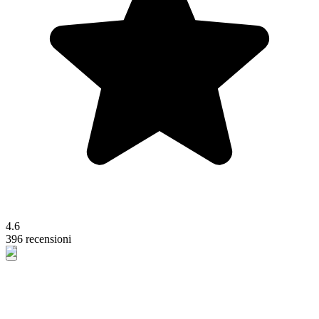
4.6
396 recensioni