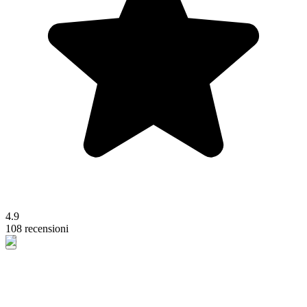
4.9
108 recensioni