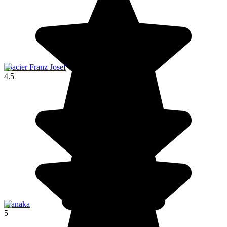
Glacier Franz Josef
4.5
Wanaka
5