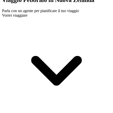
Viaggio Febbraio in Nuova Zelanda
Parla con un agente per pianificare il tuo viaggio
Vorrei viaggiare