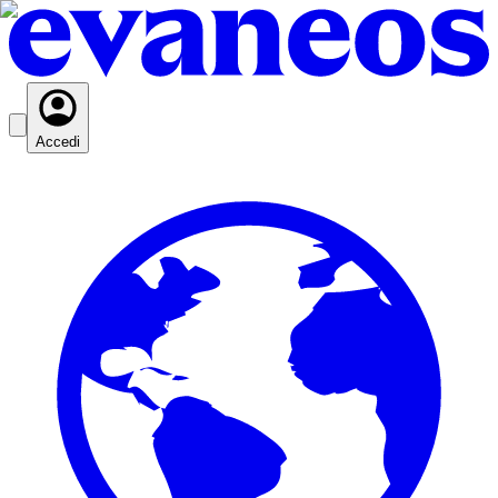
Accedi