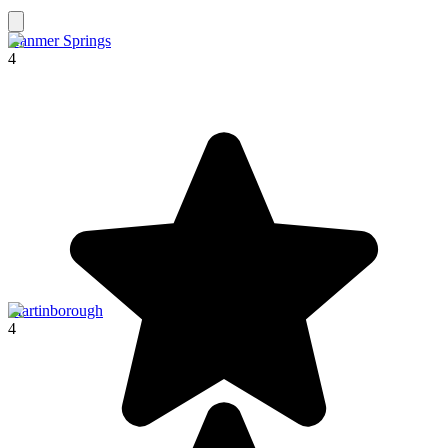
Hanmer Springs
4
Martinborough
4