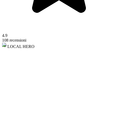
4.9
108 recensioni
LOCAL HERO