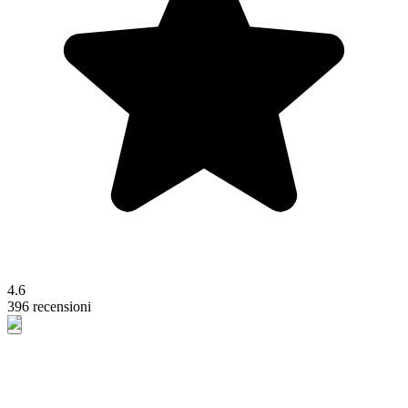
4.6
396 recensioni