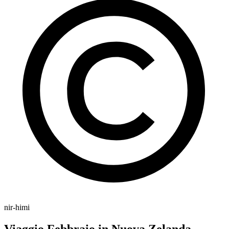
nir-himi