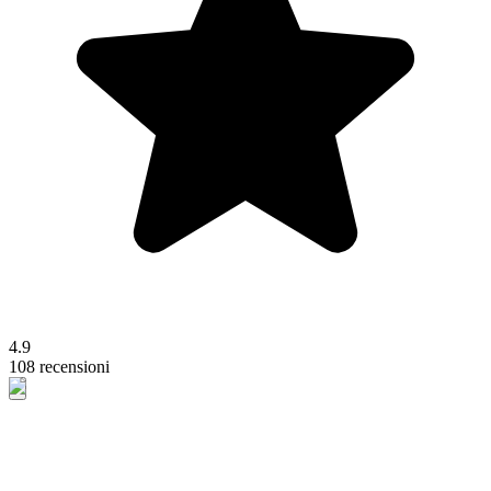
4.9
108 recensioni