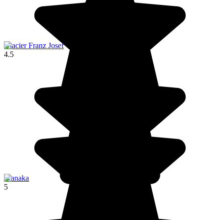
Glacier Franz Josef
4.5
Wanaka
5