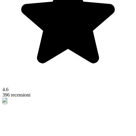
4.6
396 recensioni