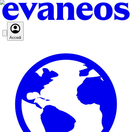
Accedi