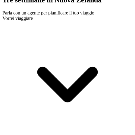
Tre settimane in Nuova Zelanda
Parla con un agente per pianificare il tuo viaggio
Vorrei viaggiare