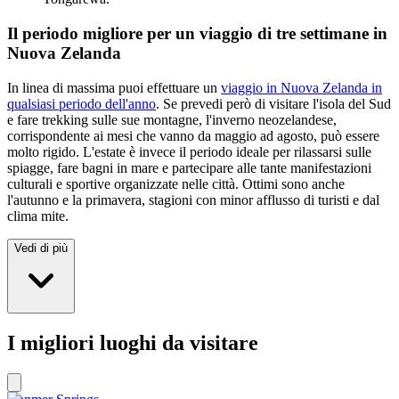
Il periodo migliore per un viaggio di tre settimane in
Nuova Zelanda
In linea di massima puoi effettuare un
viaggio in Nuova Zelanda in
qualsiasi periodo dell'anno
. Se prevedi però di visitare l'isola del Sud
e fare trekking sulle sue montagne, l'inverno neozelandese,
corrispondente ai mesi che vanno da maggio ad agosto, può essere
molto rigido. L'estate è invece il periodo ideale per rilassarsi sulle
spiagge, fare bagni in mare e partecipare alle tante manifestazioni
culturali e sportive organizzate nelle città. Ottimi sono anche
l'autunno e la primavera, stagioni con minor afflusso di turisti e dal
clima mite.
Vedi di più
I migliori luoghi da visitare