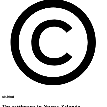
nir-himi