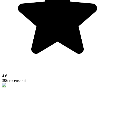
4.6
396 recensioni