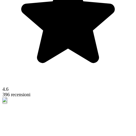
4.6
396 recensioni