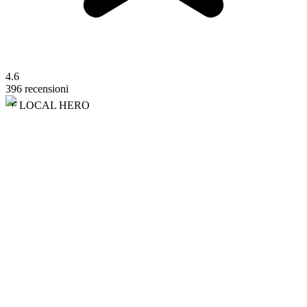
4.6
396 recensioni
LOCAL HERO