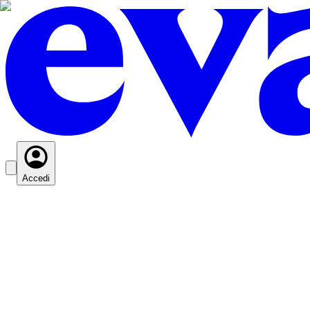
Accedi