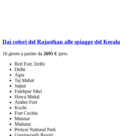
Dai colori del Rajasthan alle spiagge del Kerala
16 giorni a partire da
2695 €
/pers.
Red Fort, Delhi
Delhi
Agra
Taj Mahal
Jaipur
Fatehpur Sikri
Hawa Mahal
Amber Fort
Kochi
Fort Cochin
Munnar
Madurai
Periyar National Park
Greenwoods Resort