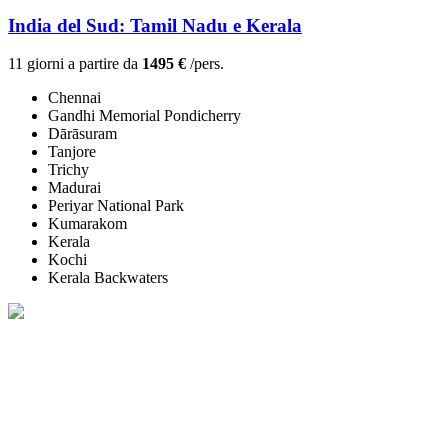
India del Sud: Tamil Nadu e Kerala
11 giorni a partire da
1495 €
/pers.
Chennai
Gandhi Memorial Pondicherry
Dārāsuram
Tanjore
Trichy
Madurai
Periyar National Park
Kumarakom
Kerala
Kochi
Kerala Backwaters