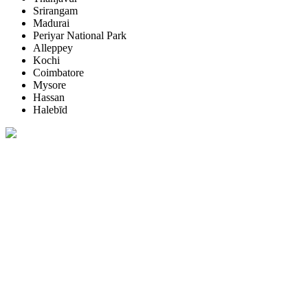
Srirangam
Madurai
Periyar National Park
Alleppey
Kochi
Coimbatore
Mysore
Hassan
Halebīd