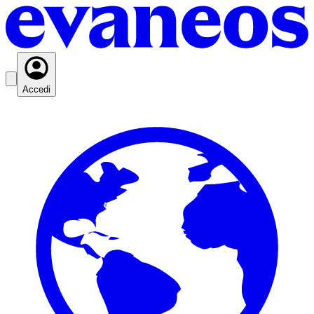
Accedi