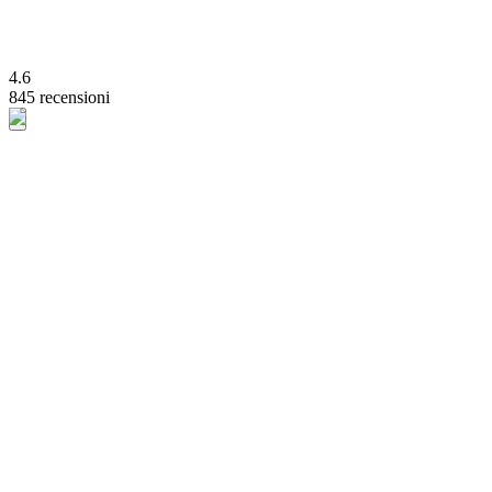
4.6
845 recensioni