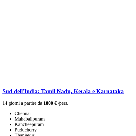
Sud dell'India: Tamil Nadu, Kerala e Karnataka
14 giorni a partire da
1800 €
/pers.
Chennai
Mahabalipuram
Kancheepuram
Puducherry
Thanjavur