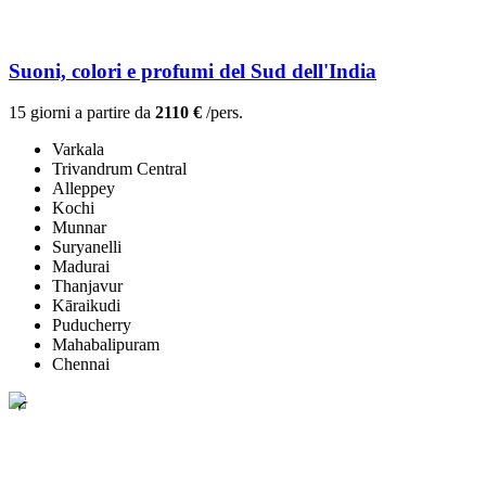
Suoni, colori e profumi del Sud dell'India
15 giorni a partire da
2110 €
/pers.
Varkala
Trivandrum Central
Alleppey
Kochi
Munnar
Suryanelli
Madurai
Thanjavur
Kāraikudi
Puducherry
Mahabalipuram
Chennai