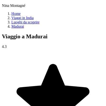
Nina Montagné
Home
Viaggi in India
Luoghi da scoprire
Madurai
Viaggio a
Madurai
4.3