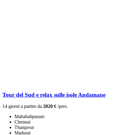
Tour del Sud e relax sulle isole Andamane
14 giorni a partire da
2020 €
/pers.
Mahabalipuram
Chennai
Thanjavur
Madurai