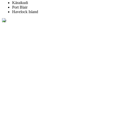
Kāraikudi
Port Blair
Havelock Island