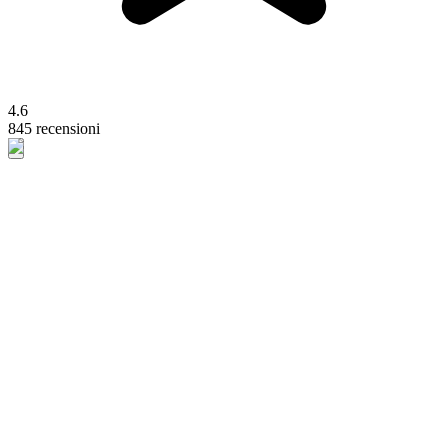
4.6
845 recensioni