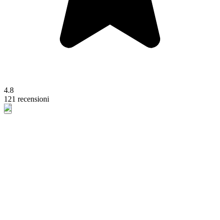
4.8
121 recensioni