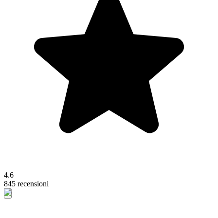
4.6
845 recensioni