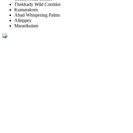
Thekkady Wild Corridor
Kumarakom
Abad Whispering Palms
Alleppey
Mararikulam