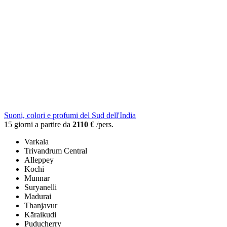
Suoni, colori e profumi del Sud dell'India
15 giorni a partire da
2110 €
/pers.
Varkala
Trivandrum Central
Alleppey
Kochi
Munnar
Suryanelli
Madurai
Thanjavur
Kāraikudi
Puducherry