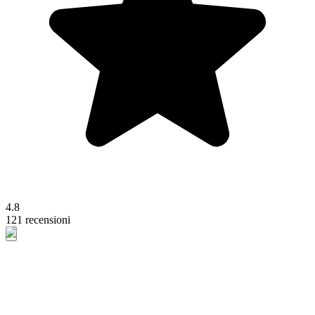
4.8
121 recensioni