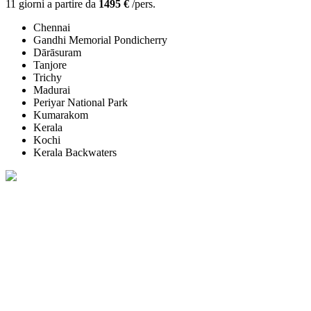
11 giorni a partire da
1495 €
/pers.
Chennai
Gandhi Memorial Pondicherry
Dārāsuram
Tanjore
Trichy
Madurai
Periyar National Park
Kumarakom
Kerala
Kochi
Kerala Backwaters