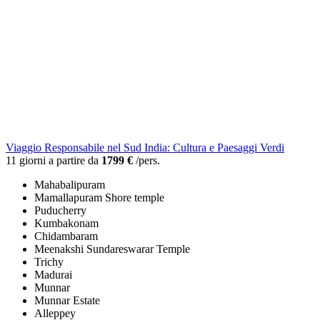
Viaggio Responsabile nel Sud India: Cultura e Paesaggi Verdi
11 giorni a partire da
1799 €
/pers.
Mahabalipuram
Mamallapuram Shore temple
Puducherry
Kumbakonam
Chidambaram
Meenakshi Sundareswarar Temple
Trichy
Madurai
Munnar
Munnar Estate
Alleppey