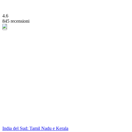
4.6
845 recensioni
India del Sud: Tamil Nadu e Kerala