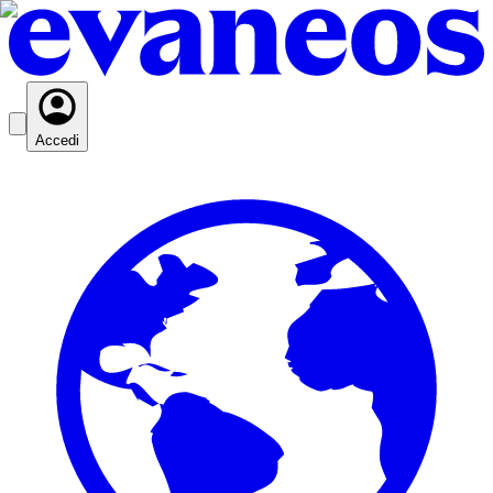
Accedi