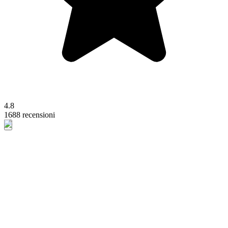
4.8
1688 recensioni