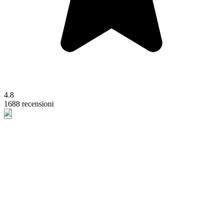
4.8
1688 recensioni