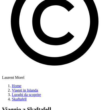
Laurent Morel
Home
Viaggi in Islanda
Luoghi da scoprire
Skaftafell
Viaggio a
Skaftafell