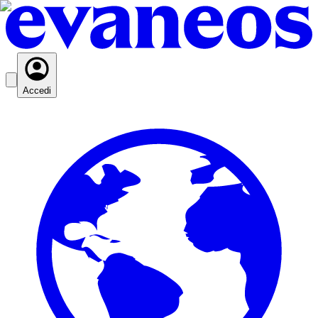
Accedi