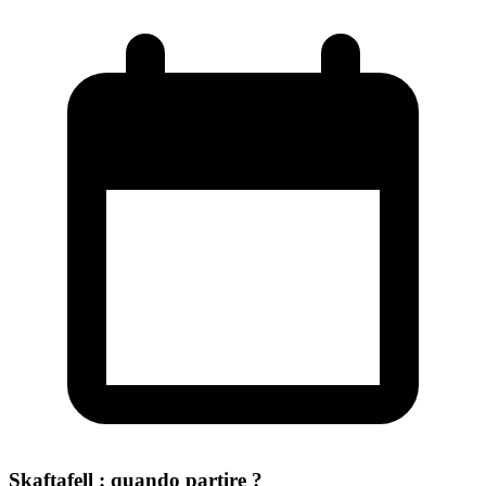
Skaftafell : quando partire ?