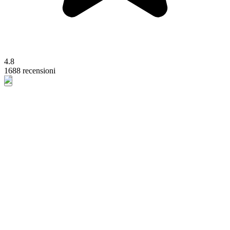
4.8
1688 recensioni