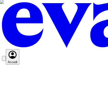
Accedi