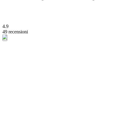
4.9
49 recensioni