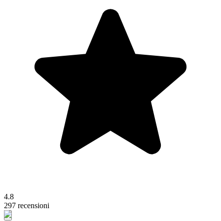
4.8
297 recensioni