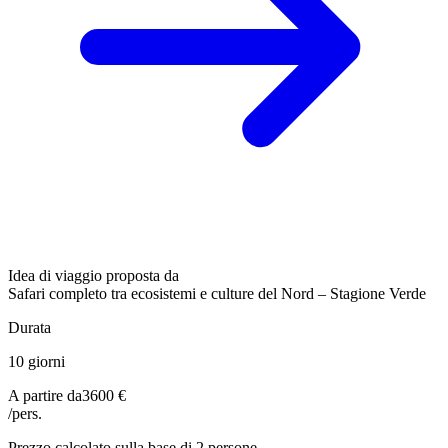
Idea di viaggio proposta da
Safari completo tra ecosistemi e culture del Nord – Stagione Verde
Durata
10 giorni
A partire da
3600 €
/pers.
Prezzo calcolato sulla base di 2 persone