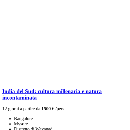
India del Sud: cultura millenaria e natura
incontaminata
12 giorni a partire da
1500 €
/pers.
Bangalore
Mysore
Distretto di Wayanad