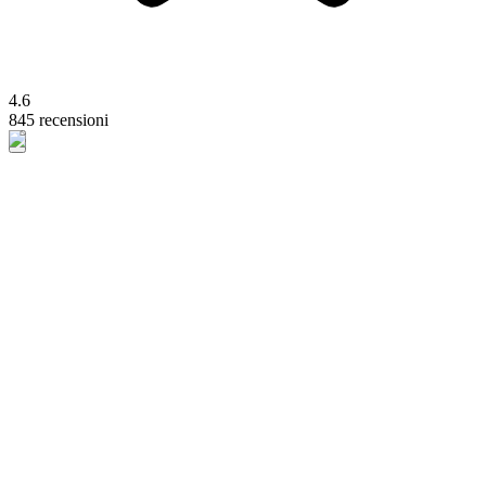
4.6
845 recensioni