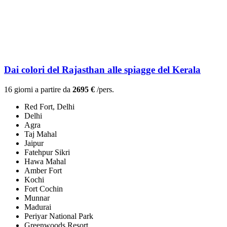
Dai colori del Rajasthan alle spiagge del Kerala
16 giorni a partire da
2695 €
/pers.
Red Fort, Delhi
Delhi
Agra
Taj Mahal
Jaipur
Fatehpur Sikri
Hawa Mahal
Amber Fort
Kochi
Fort Cochin
Munnar
Madurai
Periyar National Park
Greenwoods Resort