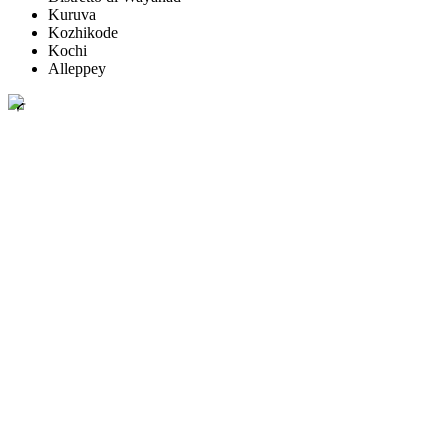
Kuruva
Kozhikode
Kochi
Alleppey