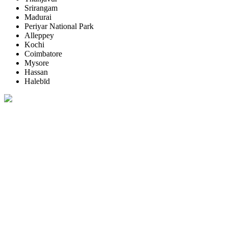
Srirangam
Madurai
Periyar National Park
Alleppey
Kochi
Coimbatore
Mysore
Hassan
Halebīd