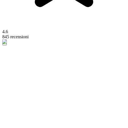
4.6
845 recensioni