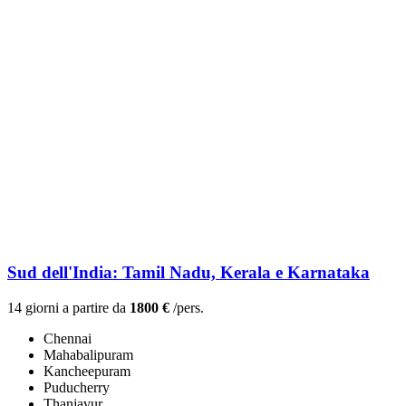
Sud dell'India: Tamil Nadu, Kerala e Karnataka
14 giorni a partire da
1800 €
/pers.
Chennai
Mahabalipuram
Kancheepuram
Puducherry
Thanjavur