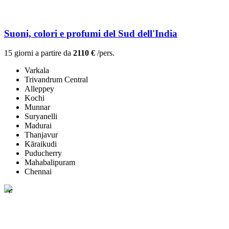
Suoni, colori e profumi del Sud dell'India
15 giorni a partire da
2110 €
/pers.
Varkala
Trivandrum Central
Alleppey
Kochi
Munnar
Suryanelli
Madurai
Thanjavur
Kāraikudi
Puducherry
Mahabalipuram
Chennai