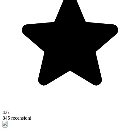
4.6
845 recensioni