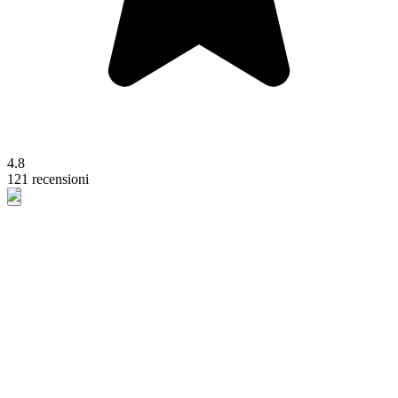
4.8
121 recensioni