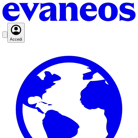
Accedi