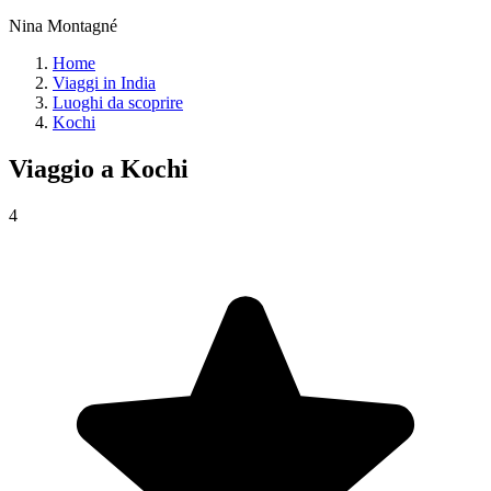
Nina Montagné
Home
Viaggi in India
Luoghi da scoprire
Kochi
Viaggio a
Kochi
4