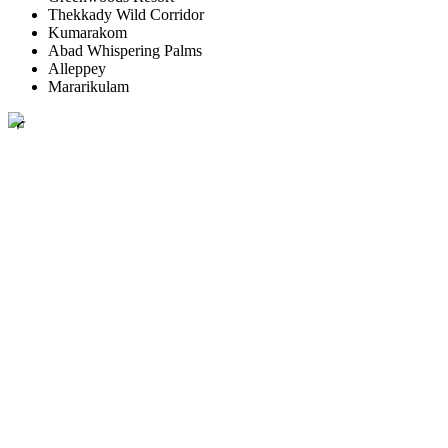
Thekkady Wild Corridor
Kumarakom
Abad Whispering Palms
Alleppey
Mararikulam