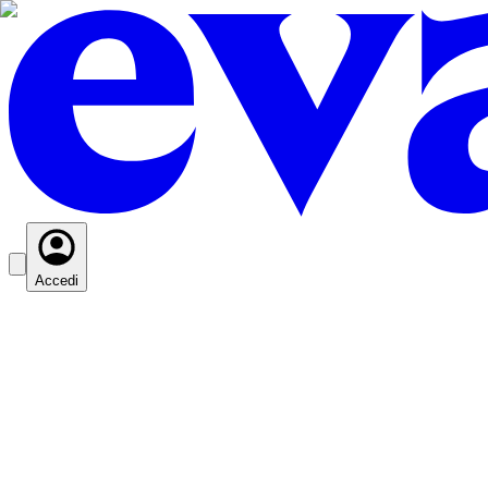
Accedi