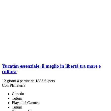
Yucatán essenziale: il meglio in libertà tra mare e
cultura
12 giorni a partire da
1885 €
/pers.
Con Planeterra
Cancún
Tulum
Playa del Carmen
Tulum