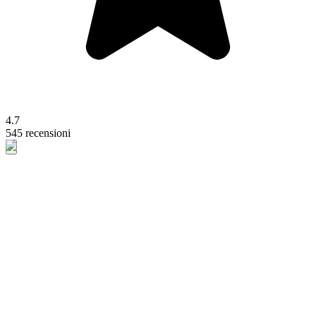
4.7
545 recensioni