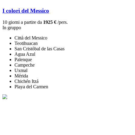
I colori del Messico
10 giorni a partire da
1925 €
/pers.
In gruppo
Città del Messico
Teotihuacan
San Cristóbal de las Casas
Agua Azul
Palenque
Campeche
Uxmal
Mérida
Chichén Itzá
Playa del Carmen