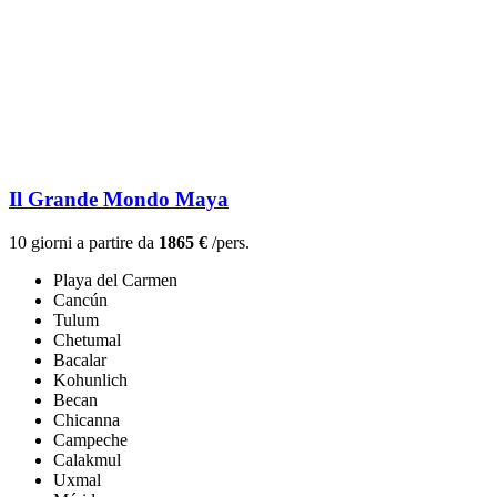
Il Grande Mondo Maya
10 giorni a partire da
1865 €
/pers.
Playa del Carmen
Cancún
Tulum
Chetumal
Bacalar
Kohunlich
Becan
Chicanna
Campeche
Calakmul
Uxmal