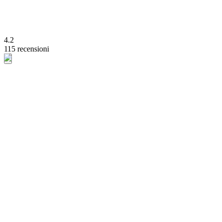
4.2
115 recensioni