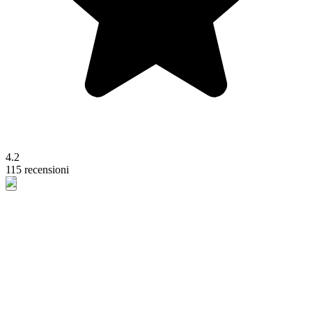
4.2
115 recensioni