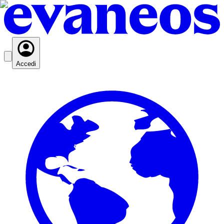
Accedi