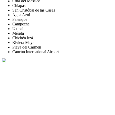
Città del Messico
Chiapas
San Cristóbal de las Casas
Agua Azul
Palenque
Campeche
Uxmal
Mérida
Chichén Itzá
Riviera Maya
Playa del Carmen
Cancún International Airport