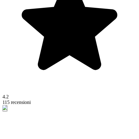
4.2
115 recensioni