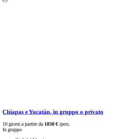
Chiapas e Yucatán, in gruppo o privato
10 giorni a partire da
1850 €
/pers.
In gruppo