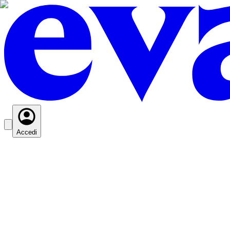
Accedi