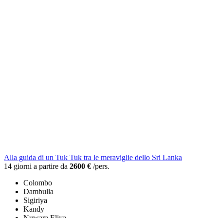
Alla guida di un Tuk Tuk tra le meraviglie dello Sri Lanka
14 giorni a partire da
2600 €
/pers.
Colombo
Dambulla
Sigiriya
Kandy
Nuwara Eliya