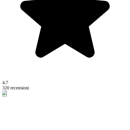
4.7
320 recensioni