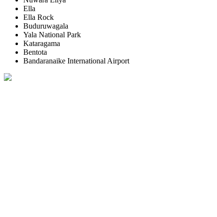
Ella
Ella Rock
Buduruwagala
Yala National Park
Kataragama
Bentota
Bandaranaike International Airport