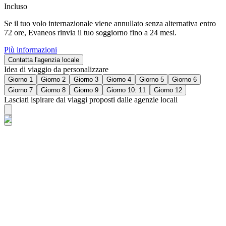
Incluso
Se il tuo volo internazionale viene annullato senza alternativa entro
72 ore, Evaneos rinvia il tuo soggiorno fino a 24 mesi.
Più informazioni
Contatta l'agenzia locale
Idea di viaggio da personalizzare
Giorno 1
Giorno 2
Giorno 3
Giorno 4
Giorno 5
Giorno 6
Giorno 7
Giorno 8
Giorno 9
Giorno 10: 11
Giorno 12
Lasciati ispirare dai viaggi proposti dalle agenzie locali