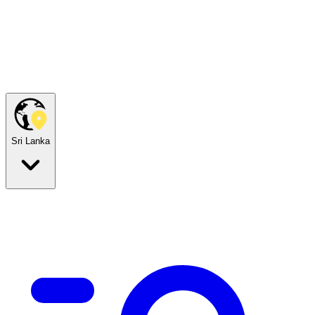
Sri Lanka