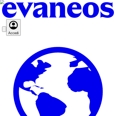
Accedi