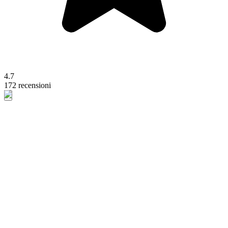
4.7
172 recensioni