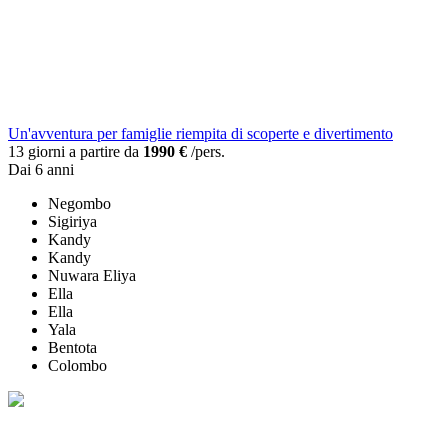
Un'avventura per famiglie riempita di scoperte e divertimento
13 giorni a partire da
1990 €
/pers.
Dai 6 anni
Negombo
Sigiriya
Kandy
Kandy
Nuwara Eliya
Ella
Ella
Yala
Bentota
Colombo