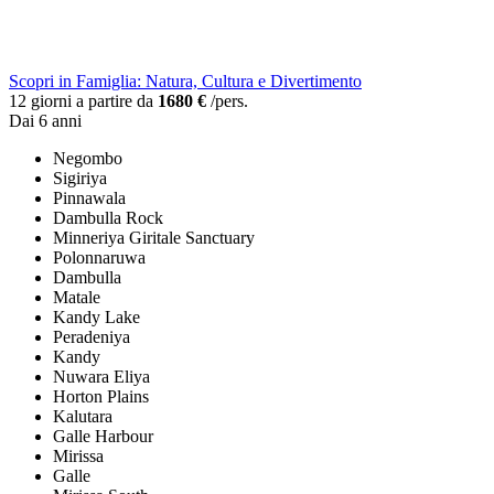
Scopri in Famiglia: Natura, Cultura e Divertimento
12 giorni a partire da
1680 €
/pers.
Dai 6 anni
Negombo
Sigiriya
Pinnawala
Dambulla Rock
Minneriya Giritale Sanctuary
Polonnaruwa
Dambulla
Matale
Kandy Lake
Peradeniya
Kandy
Nuwara Eliya
Horton Plains
Kalutara
Galle Harbour
Mirissa
Galle