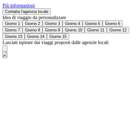
Più informazioni
Contatta l'agenzia locale
Idea di viaggio da personalizzare
Giorno 1
Giorno 2
Giorno 3
Giorno 4
Giorno 5
Giorno 6
Giorno 7
Giorno 8
Giorno 9
Giorno 10
Giorno 11
Giorno 12
Giorno 13
Giorno 14
Giorno 15
Lasciati ispirare dai viaggi proposti dalle agenzie locali