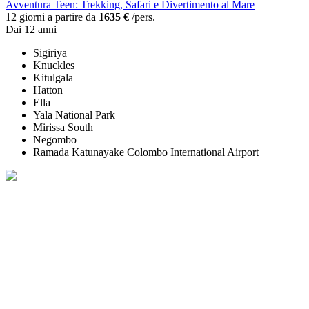
Avventura Teen: Trekking, Safari e Divertimento al Mare
12 giorni a partire da
1635 €
/pers.
Dai 12 anni
Sigiriya
Knuckles
Kitulgala
Hatton
Ella
Yala National Park
Mirissa South
Negombo
Ramada Katunayake Colombo International Airport