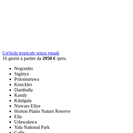
Un'isola tropicale senza eguali
16 giorni a partire da
2950 €
/pers.
Negombo
Sigiriya
Polonnaruwa
Knuckles
Dambulla
Kandy
Kitulgala
Nuwara Eliya
Horton Plains Nature Reserve
Ella
Udawalawa
Yala National Park
Galle