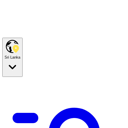
Sri Lanka