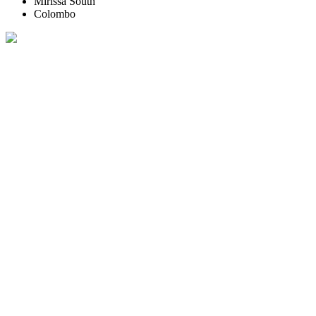
Mirissa South
Colombo