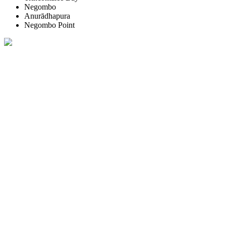
Negombo
Anurādhapura
Negombo Point