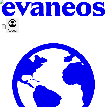
Accedi