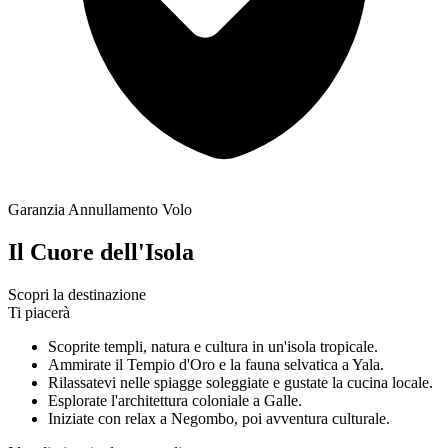
Garanzia Annullamento Volo
Il Cuore dell'Isola
Scopri la destinazione
Ti piacerà
Scoprite templi, natura e cultura in un'isola tropicale.
Ammirate il Tempio d'Oro e la fauna selvatica a Yala.
Rilassatevi nelle spiagge soleggiate e gustate la cucina locale.
Esplorate l'architettura coloniale a Galle.
Iniziate con relax a Negombo, poi avventura culturale.