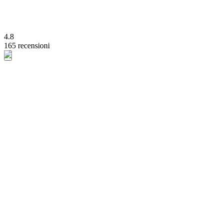
4.8
165 recensioni