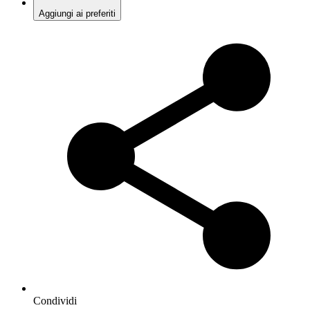
Aggiungi ai preferiti
Condividi