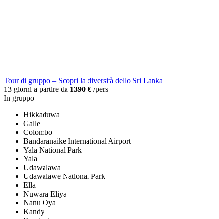
Tour di gruppo – Scopri la diversità dello Sri Lanka
13 giorni a partire da
1390 €
/pers.
In gruppo
Hikkaduwa
Galle
Colombo
Bandaranaike International Airport
Yala National Park
Yala
Udawalawa
Udawalawe National Park
Ella
Nuwara Eliya
Nanu Oya
Kandy