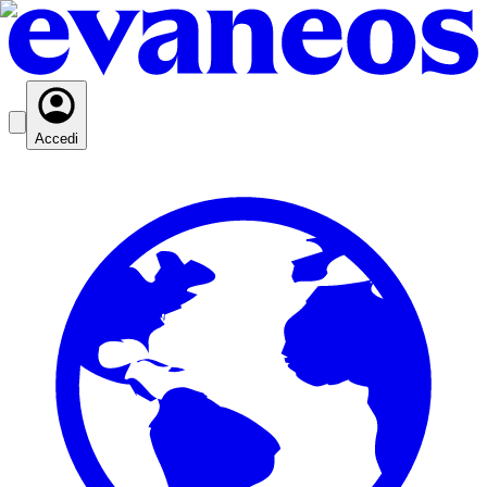
Accedi