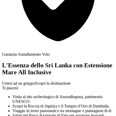
Garanzia Annullamento Volo
L'Essenza dello Sri Lanka con Estensione
Mare All Inclusive
Unirsi ad un gruppo
Scopri la destinazione
Ti piacerà
Visita al sito archeologico di Anuradhapura, patrimonio
UNESCO.
Scopri la Roccia di Sigiriya e il Tempio d’Oro di Dambulla.
Viaggio in treno panoramico tra montagne e piantagioni di tè.
Safari nel Parco Nazionale di Yala per avvistare leopardi.