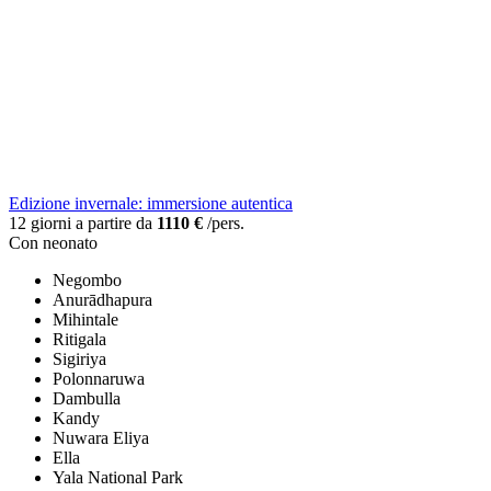
Edizione invernale: immersione autentica
12 giorni a partire da
1110 €
/pers.
Con neonato
Negombo
Anurādhapura
Mihintale
Ritigala
Sigiriya
Polonnaruwa
Dambulla
Kandy
Nuwara Eliya
Ella
Yala National Park