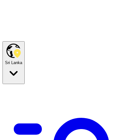
Sri Lanka