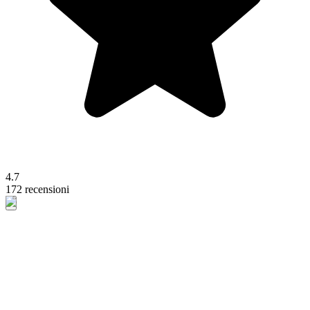
4.7
172 recensioni