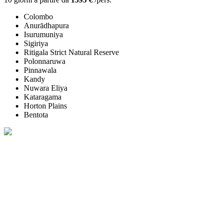
Colombo
Anurādhapura
Isurumuniya
Sigiriya
Ritigala Strict Natural Reserve
Polonnaruwa
Pinnawala
Kandy
Nuwara Eliya
Kataragama
Horton Plains
Bentota