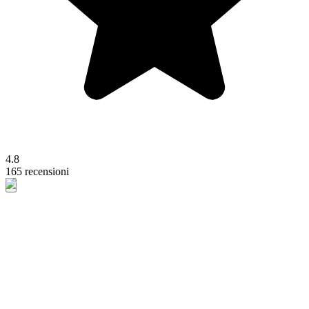
4.8
165 recensioni