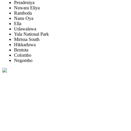
Peradeniya
Nuwara Eliya
Ramboda
Nanu Oya
Ella
Udawalawa
Yala National Park
Mirissa South
Hikkaduwa
Bentota
Colombo
Negombo