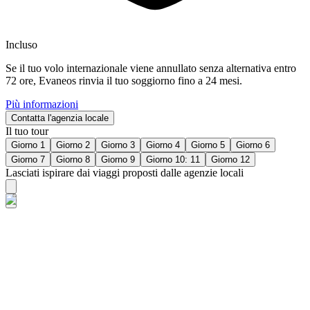
Incluso
Se il tuo volo internazionale viene annullato senza alternativa entro
72 ore, Evaneos rinvia il tuo soggiorno fino a 24 mesi.
Più informazioni
Contatta l'agenzia locale
Il tuo tour
Giorno 1
Giorno 2
Giorno 3
Giorno 4
Giorno 5
Giorno 6
Giorno 7
Giorno 8
Giorno 9
Giorno 10: 11
Giorno 12
Lasciati ispirare dai viaggi proposti dalle agenzie locali