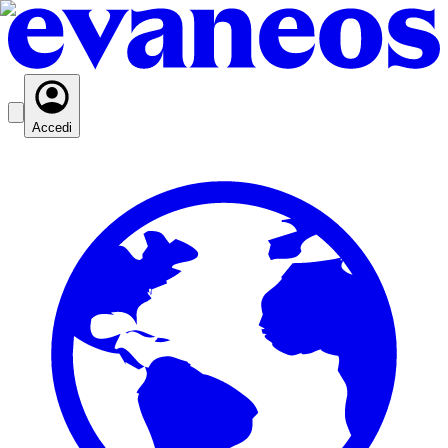
Accedi