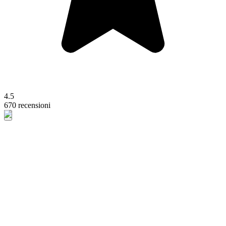
4.5
670 recensioni