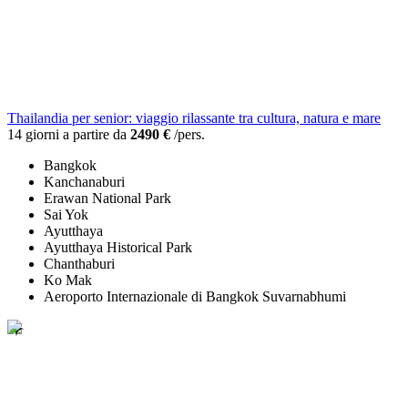
Thailandia per senior: viaggio rilassante tra cultura, natura e mare
14 giorni a partire da
2490 €
/pers.
Bangkok
Kanchanaburi
Erawan National Park
Sai Yok
Ayutthaya
Ayutthaya Historical Park
Chanthaburi
Ko Mak
Aeroporto Internazionale di Bangkok Suvarnabhumi