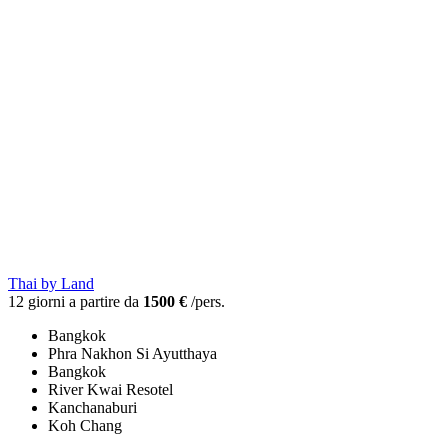
Thai by Land
12 giorni a partire da
1500 €
/pers.
Bangkok
Phra Nakhon Si Ayutthaya
Bangkok
River Kwai Resotel
Kanchanaburi
Koh Chang