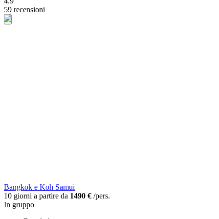
4.9
59 recensioni
Bangkok e Koh Samui
10 giorni a partire da
1490 €
/pers.
In gruppo