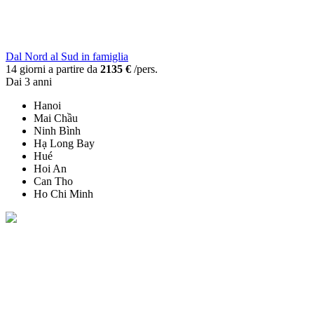
Dal Nord al Sud in famiglia
14 giorni a partire da
2135 €
/pers.
Dai 3 anni
Hanoi
Mai Chầu
Ninh Bình
Hạ Long Bay
Hué
Hoi An
Can Tho
Ho Chi Minh