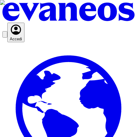
Accedi