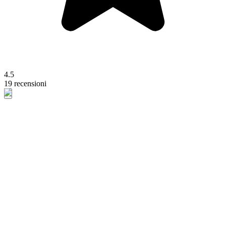
4.5
19 recensioni