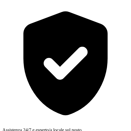
Assistenza 24/7 e esperto/a locale sul posto