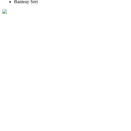
Banteay Srei