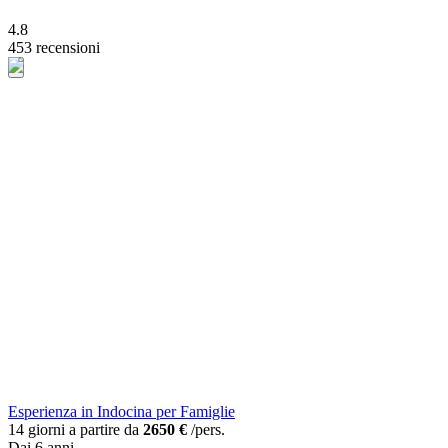
4.8
453 recensioni
Esperienza in Indocina per Famiglie
14 giorni a partire da
2650 €
/pers.
Dai 6 anni