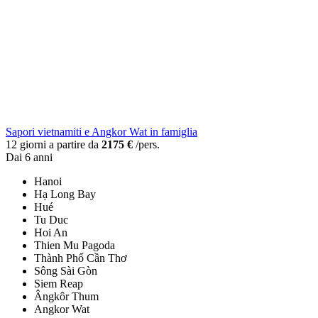
Sapori vietnamiti e Angkor Wat in famiglia
12 giorni a partire da
2175 €
/pers.
Dai 6 anni
Hanoi
Hạ Long Bay
Hué
Tu Duc
Hoi An
Thien Mu Pagoda
Thành Phố Cần Thơ
Sông Sài Gòn
Siem Reap
Ângkôr Thum
Angkor Wat