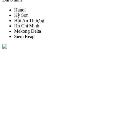
Hanoi
Kỳ Sơn
Hội An Thượng
Ho Chi Minh
Mekong Delta
Siem Reap