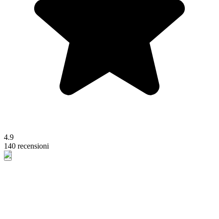
4.9
140 recensioni