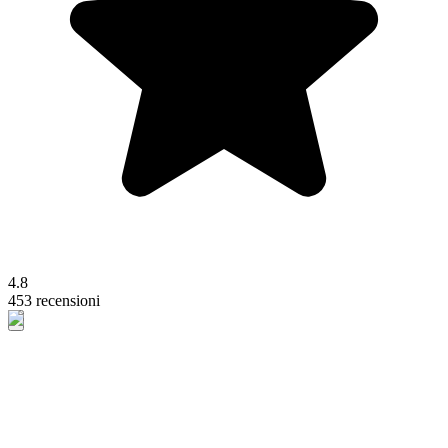
4.8
453 recensioni