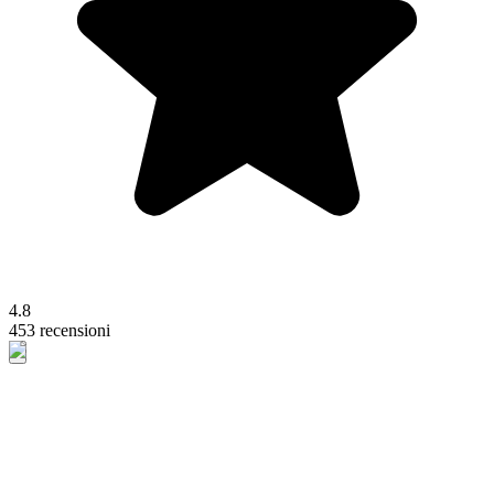
4.8
453 recensioni