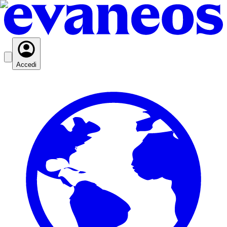
Accedi