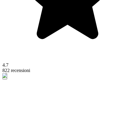
4.7
822 recensioni