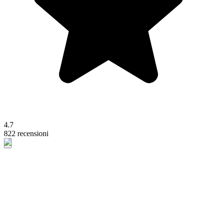
4.7
822 recensioni